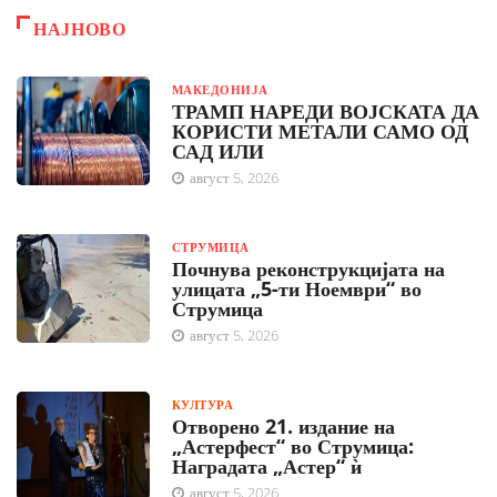
НАЈНОВО
МАКЕДОНИЈА
ТРАМП НАРЕДИ ВОЈСКАТА ДА
КОРИСТИ МЕТАЛИ САМО ОД
САД ИЛИ
август 5, 2026
СТРУМИЦА
Почнува реконструкцијата на
улицата „5-ти Ноември“ во
Струмица
август 5, 2026
КУЛТУРА
Отворено 21. издание на
„Астерфест“ во Струмица:
Наградата „Астер“ ѝ
август 5, 2026