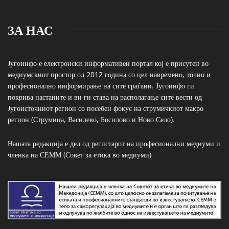
ЗА НАС
Југоинфо е електронски информативен портал кој е присутен во
медиумскиот простор од 2012 година со цел навремено, точно и
професионално информирање на сите граѓани. Југоинфо ги
покрива настаните и ви ги става на располагање сите вести од
Југоисточниот регион со посебен фокус на струмичкиот макро
регион (Струмица, Василево, Босилово и Ново Село).
Нашата редакција е дел од регистарот на професионални медиуми и
членка на СЕММ (Совет за етика во медиуми)