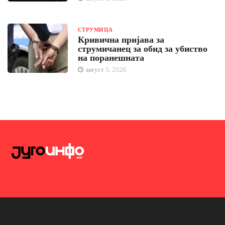
СТРУМИЦА
Кривична пријава за
струмичанец за обид за убиство
на поранешната
август 5, 2026