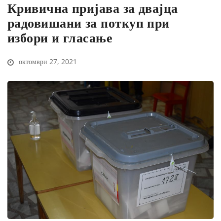
Кривична пријава за двајца
радовишани за поткуп при
избори и гласање
октомври 27, 2021