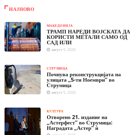
НАЈНОВО
МАКЕДОНИЈА
ТРАМП НАРЕДИ ВОЈСКАТА ДА
КОРИСТИ МЕТАЛИ САМО ОД
САД ИЛИ
август 5, 2026
СТРУМИЦА
Почнува реконструкцијата на
улицата „5-ти Ноември“ во
Струмица
август 5, 2026
КУЛТУРА
Отворено 21. издание на
„Астерфест“ во Струмица:
Наградата „Астер“ ѝ