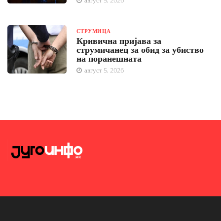
август 5, 2026
СТРУМИЦА
Кривична пријава за
струмичанец за обид за убиство
на поранешната
август 5, 2026