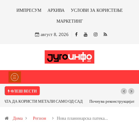
ИМПРЕСУМ
АРХИВА
УСЛОВИ ЗА КОРИСТЕЊЕ
МАРКЕТИНГ
август 8, 2026
ФЛЕШ ВЕСТИ
Почнува реконструкцијата на улицата „5-ти Ноември“ во Струмица
Дома
Регион
Нова планинарска патека…