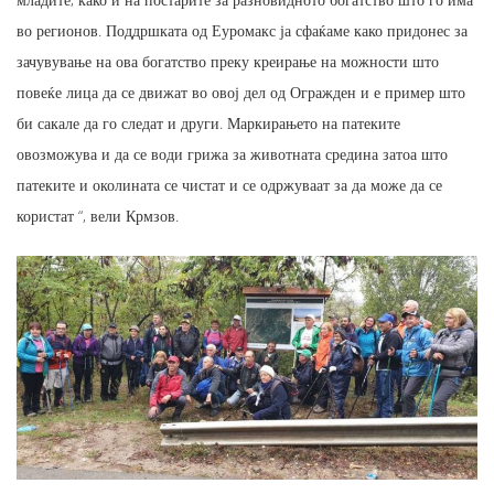
во регионов. Поддршката од Еуромакс ја сфаќаме како придонес за
зачувување на ова богатство преку креирање на можности што
повеќе лица да се движат во овој дел од Огражден и е пример што
би сакале да го следат и други. Маркирањето на патеките
овозможува и да се води грижа за животната средина затоа што
патеките и околината се чистат и се одржуваат за да може да се
користат “, вели Крмзов.