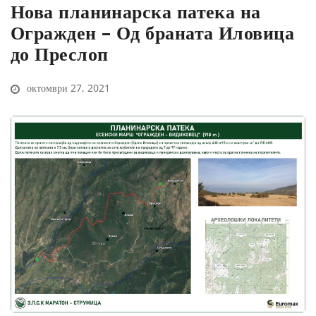
Нова планинарска патека на
Огражден – Од браната Иловица
до Преслоп
октомври 27, 2021