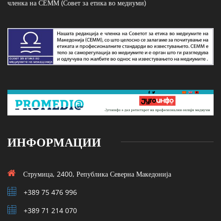
членка на СЕММ (Совет за етика во медиуми)
ИНФОРМАЦИИ
Струмица, 2400, Република Северна Македонија
+389 75 476 996
+389 71 214 070