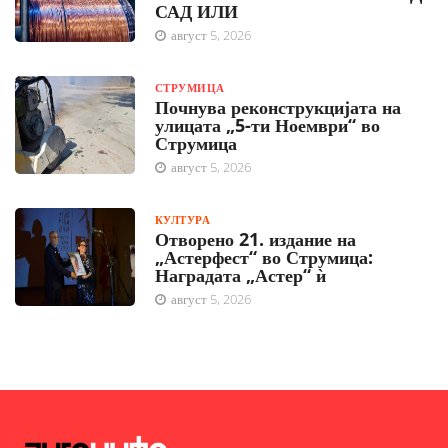
САД ИЛИ
август 5, 2026
СТРУМИЦА
Почнува реконструкцијата на
улицата „5-ти Ноември“ во
Струмица
август 5, 2026
КУЛТУРА
Отворено 21. издание на
„Астерфест“ во Струмица:
Наградата „Астер“ ѝ
август 5, 2026