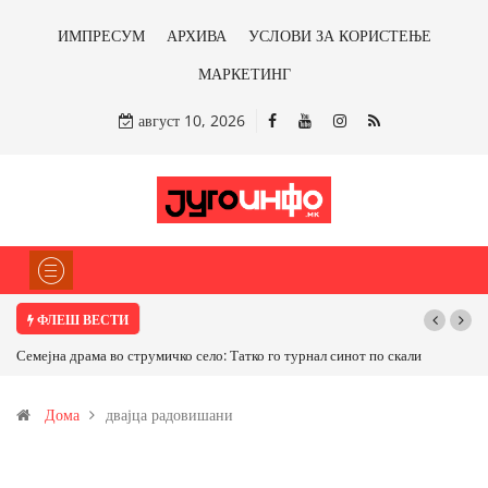
ИМПРЕСУМ
АРХИВА
УСЛОВИ ЗА КОРИСТЕЊЕ
МАРКЕТИНГ
август 10, 2026
ФЛЕШ ВЕСТИ
Семејна драма во струмичко село: Татко го турнал синот по скали
Дома
двајца радовишани