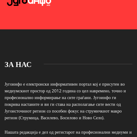
ЗА НАС
Југоинфо е електронски информативен портал кој е присутен во
медиумскиот простор од 2012 година со цел навремено, точно и
професионално информирање на сите граѓани. Југоинфо ги
покрива настаните и ви ги става на располагање сите вести од
Југоисточниот регион со посебен фокус на струмичкиот макро
регион (Струмица, Василево, Босилово и Ново Село).
Нашата редакција е дел од регистарот на професионални медиуми и