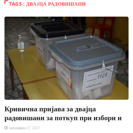
TAGS : ДВАЈЦА РАДОВИШАНИ
Кривична пријава за двајца
радовишани за поткуп при избори и
октомври 27, 2021