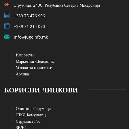
Струмица, 2400, Република Северна Македонија
+389 75 476 996
+389 71 214 070
info@jugoinfo.mk
Импресум
Маркетинг/Ценовник
Услови за користење
Архива
КОРИСНИ ЛИНКОВИ
Општина Струмица
ЈПКД Комуналец
Струмица Гас
ЗЕЛС