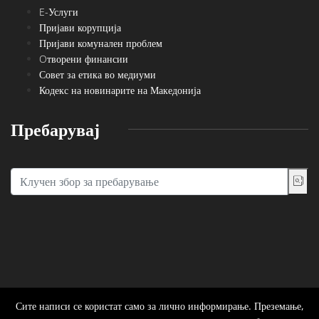
E-Услуги
Пријави корупција
Пријави комунален проблем
Oтворени финансии
Совет за етика во медиуми
Кодекс на новинарите на Македонија
Пребарувај
Сите написи се користат само за лично информирање. Преземање,