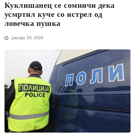
Куклишанец се сомничи дека
усмртил куче со истрел од
ловечка пушка
јануари 20, 2026