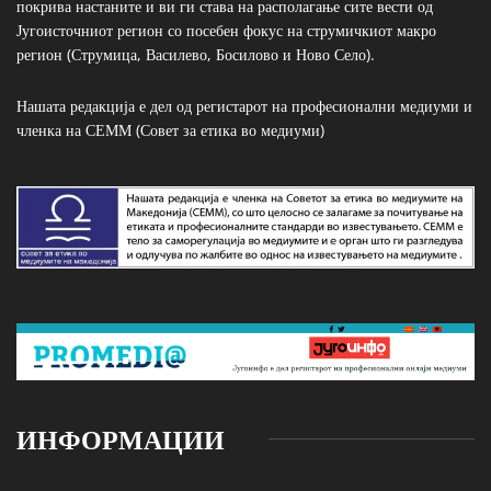
покрива настаните и ви ги става на располагање сите вести од
Југоисточниот регион со посебен фокус на струмичкиот макро
регион (Струмица, Василево, Босилово и Ново Село).
Нашата редакција е дел од регистарот на професионални медиуми и
членка на СЕММ (Совет за етика во медиуми)
ИНФОРМАЦИИ