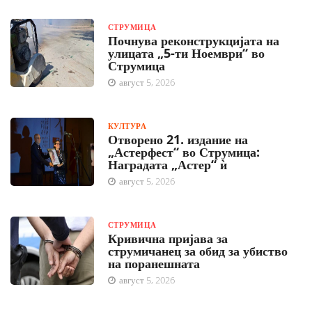
СТРУМИЦА
Почнува реконструкцијата на
улицата „5-ти Ноември“ во
Струмица
август 5, 2026
КУЛТУРА
Отворено 21. издание на
„Астерфест“ во Струмица:
Наградата „Астер“ ѝ
август 5, 2026
СТРУМИЦА
Кривична пријава за
струмичанец за обид за убиство
на поранешната
август 5, 2026