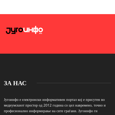
ЗА НАС
Југоинфо е електронски информативен портал кој е присутен во
медиумскиот простор од 2012 година со цел навремено, точно и
професионално информирање на сите граѓани. Југоинфо ги