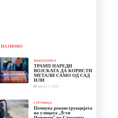
НАЈНОВО
МАКЕДОНИЈА
ТРАМП НАРЕДИ
ВОЈСКАТА ДА КОРИСТИ
МЕТАЛИ САМО ОД САД
ИЛИ
август 5, 2026
СТРУМИЦА
Почнува реконструкцијата
на улицата „5-ти
Ноември“ во Струмица