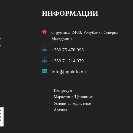
ИНФОРМАЦИИ
Струмица, 2400, Република Северна
л
Македонија
е
+389 75 476 996
+389 71 214 070
info@jugoinfo.mk
Импресум
Маркетинг/Ценовник
Услови за користење
Архива