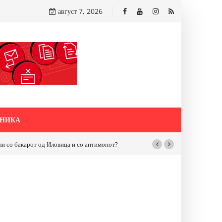
август 7, 2026
НИКА
ца