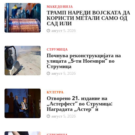
МАКЕДОНИЈА
ТРАМП НАРЕДИ ВОЈСКАТА ДА
КОРИСТИ МЕТАЛИ САМО ОД
САД ИЛИ
август 5, 2026
СТРУМИЦА
Почнува реконструкцијата на
улицата „5-ти Ноември“ во
Струмица
август 5, 2026
КУЛТУРА
Отворено 21. издание на
„Астерфест“ во Струмица:
Наградата „Астер“ ѝ
август 5, 2026
СТРУМИЦА