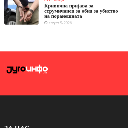
Кривична пријава за
струмичанец за обид за убиство
на поранешната
август 5, 2026
ЗА НАС