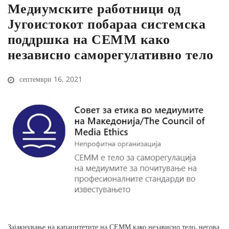
Медиумските работници од
Југоистокот побараа системска
поддршка на СЕММ како
независно саморегулативно тело
септември 16, 2021
Зајакнување на капацитетите на СЕММ како независно тело, негова