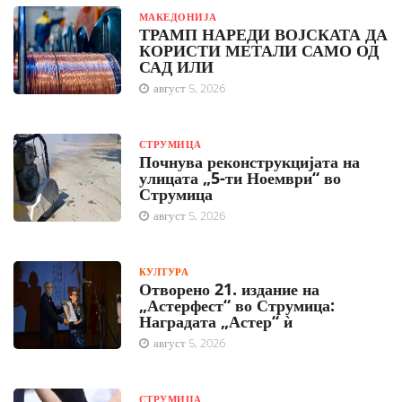
МАКЕДОНИЈА
ТРАМП НАРЕДИ ВОЈСКАТА ДА
КОРИСТИ МЕТАЛИ САМО ОД
САД ИЛИ
август 5, 2026
СТРУМИЦА
Почнува реконструкцијата на
улицата „5-ти Ноември“ во
Струмица
август 5, 2026
КУЛТУРА
Отворено 21. издание на
„Астерфест“ во Струмица:
Наградата „Астер“ ѝ
август 5, 2026
СТРУМИЦА