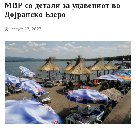
МВР со детали за удавениот во
Дојранско Езеро
август 13, 2023