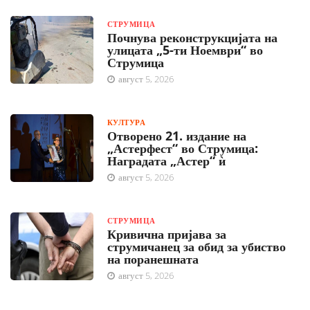
СТРУМИЦА
Почнува реконструкцијата на
улицата „5-ти Ноември“ во
Струмица
август 5, 2026
КУЛТУРА
Отворено 21. издание на
„Астерфест“ во Струмица:
Наградата „Астер“ ѝ
август 5, 2026
СТРУМИЦА
Кривична пријава за
струмичанец за обид за убиство
на поранешната
август 5, 2026