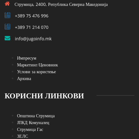
Струмица, 2400, Република Северна Македонија
+389 75 476 996
+389 71 214 070
info@jugoinfo.mk
Импресум
Маркетинг/Ценовник
Услови за користење
Архива
КОРИСНИ ЛИНКОВИ
Општина Струмица
ЈПКД Комуналец
Струмица Гас
ЗЕЛС