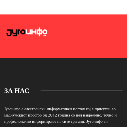
ЗА НАС
Југоинфо е електронски информативен портал кој е присутен во
медиумскиот простор од 2012 година со цел навремено, точно и
професионално информирање на сите граѓани. Југоинфо ги