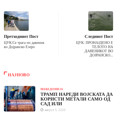
Претходниот Пост
Следниот Пост
ЦУК:Се трага по давеник
ЦУК: ПРОНАЈДЕНО Е
во Дојранско Езеро
ТЕЛОТО НА
ДАВЕНИКОТ ВО
ДОЈРАНСКО…
НАЈНОВО
МАКЕДОНИЈА
ТРАМП НАРЕДИ ВОЈСКАТА ДА
КОРИСТИ МЕТАЛИ САМО ОД
САД ИЛИ
август 5, 2026