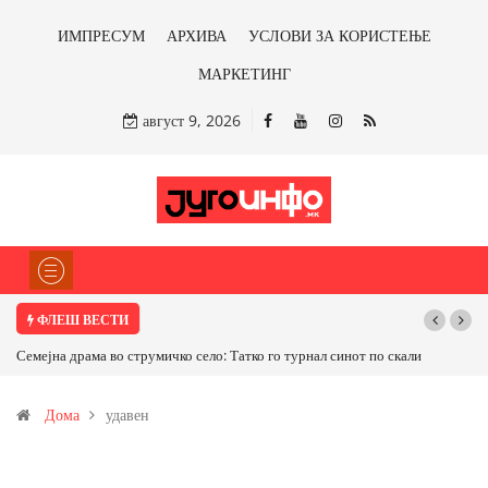
ИМПРЕСУМ
АРХИВА
УСЛОВИ ЗА КОРИСТЕЊЕ
МАРКЕТИНГ
август 9, 2026
ФЛЕШ ВЕСТИ
Семејна драма во струмичко село: Татко го турнал синот по скали
Дома
удавен