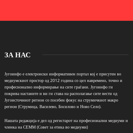
ЗА НАС
Југоинфо е електронски информативен портал кој е присутен во
медиумскиот простор од 2012 година со цел навремено, точно и
професионално информирање на сите граѓани. Југоинфо ги
покрива настаните и ви ги става на располагање сите вести од
Југоисточниот регион со посебен фокус на струмичкиот макро
регион (Струмица, Василево, Босилово и Ново Село).
Нашата редакција е дел од регистарот на професионални медиуми и
членка на СЕММ (Совет за етика во медиуми)