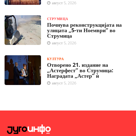
август 5, 2026
СТРУМИЦА
Почнува реконструкцијата на
улицата „5-ти Ноември“ во
Струмица
август 5, 2026
КУЛТУРА
Отворено 21. издание на
„Астерфест“ во Струмица:
Наградата „Астер“ ѝ
август 5, 2026