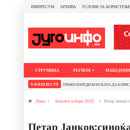
ИМПРЕСУМ
АРХИВА
УСЛОВИ ЗА КОРИСТЕЊ
СТРУМИЦА
РЕГИОН
МАКЕДОНИ
ФЛЕШ ВЕСТИ
ТРАМП НАРЕДИ ВОЈСКАТА ДА КОРИСТИ 
Дома
Локални избори 2025
Петар Јанков:
Петар Јанков:синоќ