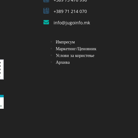
+389 71 214 070
info@jugoinfo.mk
Импресум
Маркетинг/Ценовник
Услови за користење
Архива