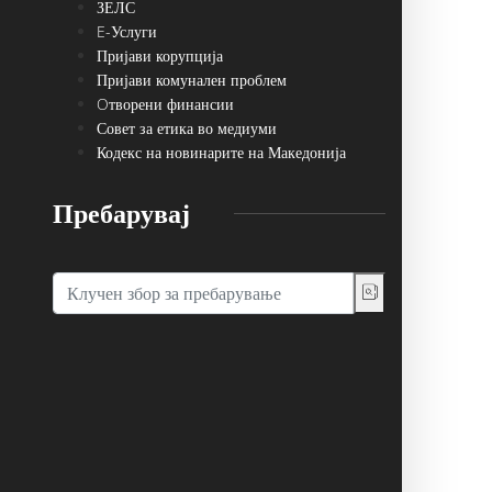
ЗЕЛС
E-Услуги
Пријави корупција
Пријави комунален проблем
Oтворени финансии
Совет за етика во медиуми
Кодекс на новинарите на Македонија
Пребарувај