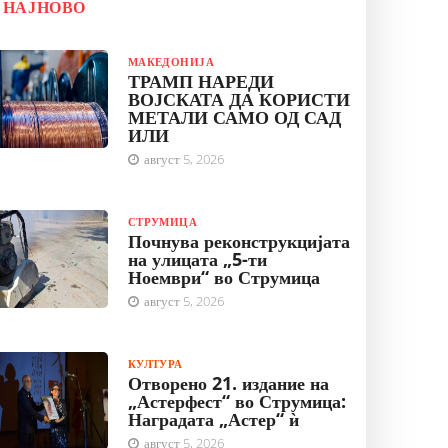
НАЈНОВО
МАКЕДОНИЈА
ТРАМП НАРЕДИ
ВОЈСКАТА ДА КОРИСТИ
МЕТАЛИ САМО ОД САД
ИЛИ
август 5, 2026
СТРУМИЦА
Почнува реконструкцијата
на улицата „5-ти
Ноември“ во Струмица
август 5, 2026
КУЛТУРА
Отворено 21. издание на
„Астерфест“ во Струмица:
Наградата „Астер“ ѝ
август 5, 2026