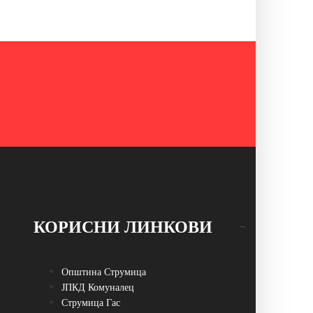
КОРИСНИ ЛИНКОВИ
Општина Струмица
ЈПКД Комуналец
Струмица Гас