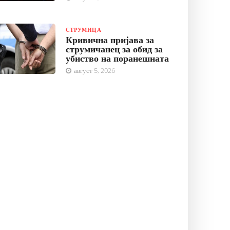
СТРУМИЦА
Кривична пријава за
струмичанец за обид за
убиство на поранешната
август 5, 2026