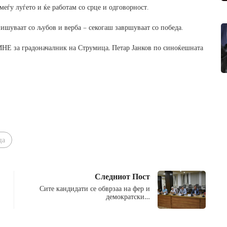
меѓу луѓето и ќе работам со срце и одговорност.
ишуваат со љубов и верба – секогаш завршуваат со победа.
НЕ за градоначалник на Струмица, Петар Јанков по синоќешната
ца
Следниот Пост
Сите кандидати се обврзаа на фер и
демократски…