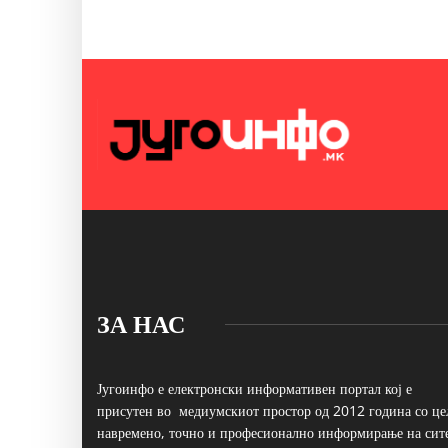
ЗА НАС
Југоинфо е електронски информативен портал кој е
присутен во медиумскиот простор од 2012 година со це
навремено, точно и професионално информирање на сит