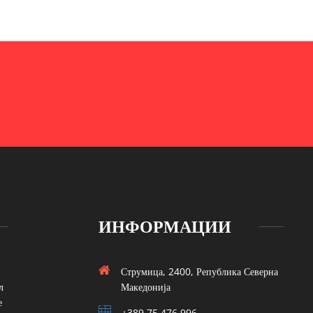
ИНФОРМАЦИИ
Струмица, 2400, Република Северна
л
Македонија
е
+389 75 476 996