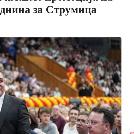
иднина за Струмица