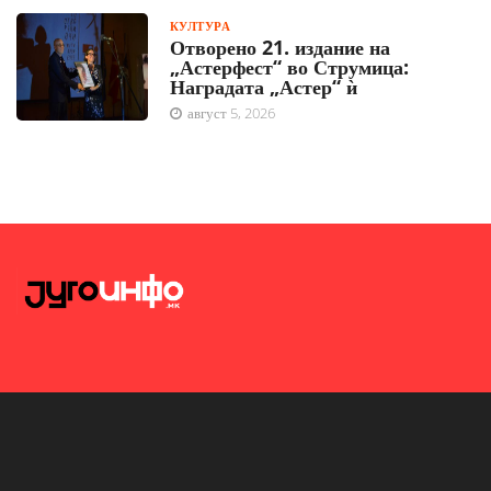
КУЛТУРА
Отворено 21. издание на
„Астерфест“ во Струмица:
Наградата „Астер“ ѝ
август 5, 2026