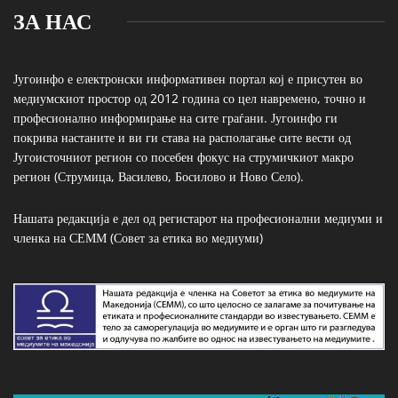
ЗА НАС
Југоинфо е електронски информативен портал кој е присутен во
медиумскиот простор од 2012 година со цел навремено, точно и
професионално информирање на сите граѓани. Југоинфо ги
покрива настаните и ви ги става на располагање сите вести од
Југоисточниот регион со посебен фокус на струмичкиот макро
регион (Струмица, Василево, Босилово и Ново Село).
Нашата редакција е дел од регистарот на професионални медиуми и
членка на СЕММ (Совет за етика во медиуми)