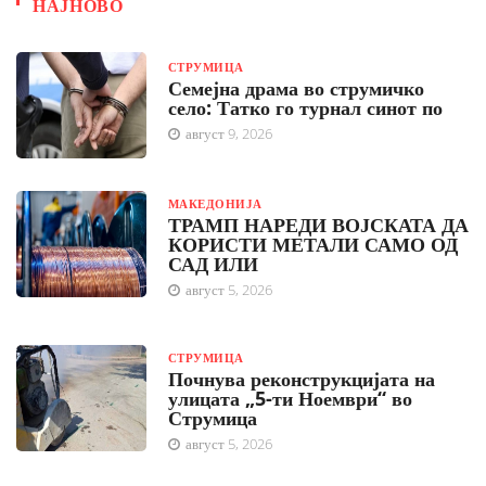
НАЈНОВО
СТРУМИЦА
Семејна драма во струмичко
село: Татко го турнал синот по
август 9, 2026
МАКЕДОНИЈА
ТРАМП НАРЕДИ ВОЈСКАТА ДА
КОРИСТИ МЕТАЛИ САМО ОД
САД ИЛИ
август 5, 2026
СТРУМИЦА
Почнува реконструкцијата на
улицата „5-ти Ноември“ во
Струмица
август 5, 2026