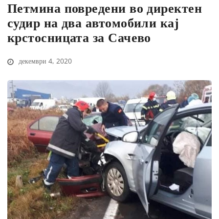
Петмина повредени во директен
судир на два автомобили кај
крстосницата за Сачево
декември 4, 2020