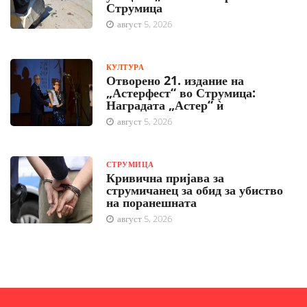
Струмица
август 5, 2026
КУЛТУРА
Отворено 21. издание на
„Астерфест“ во Струмица:
Наградата „Астер“ ѝ
август 5, 2026
СТРУМИЦА
Кривична пријава за
струмичанец за обид за убиство
на поранешната
август 5, 2026