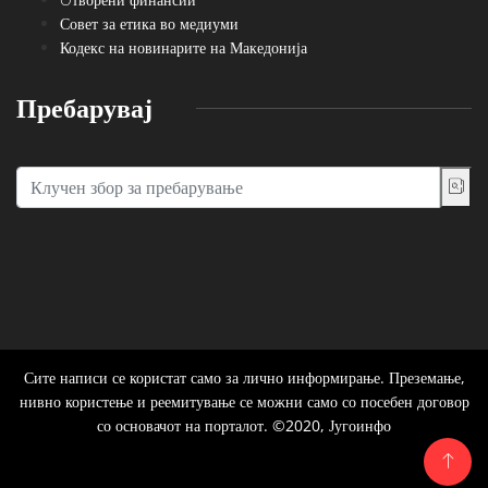
Совет за етика во медиуми
Кодекс на новинарите на Македонија
Пребарувај
Сите написи се користат само за лично информирање. Преземање,
нивно користење и реемитување се можни само со посебен договор
со основачот на порталот. ©2020, Југоинфо