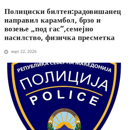
Полициски билтен:радовишанец
направил карамбол, брзо и
возење „под гас“,семејно
насилство, физичка пресметка
март 22, 2026