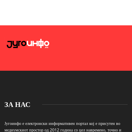
ЗА НАС
Југоинфо е електронски информативен портал кој е присутен во
медиумскиот простор од 2012 година со цел навремено, точно и