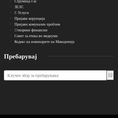
Струмица Гас
ЗЕЛС
E-Услуги
Пријави корупција
Пријави комунален проблем
Oтворени финансии
Совет за етика во медиуми
Кодекс на новинарите на Македонија
Пребарувај