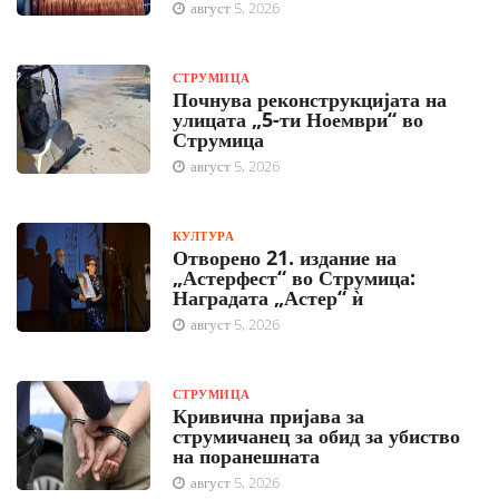
август 5, 2026
СТРУМИЦА
Почнува реконструкцијата на
улицата „5-ти Ноември“ во
Струмица
август 5, 2026
КУЛТУРА
Отворено 21. издание на
„Астерфест“ во Струмица:
Наградата „Астер“ ѝ
август 5, 2026
СТРУМИЦА
Кривична пријава за
струмичанец за обид за убиство
на поранешната
август 5, 2026