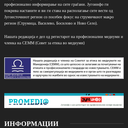
професионално информирање на сите граѓани. Југоинфо ги
покрива настаните и ви ги става на располагање сите вести од
Југоисточниот регион со посебен фокус на струмичкиот макро
регион (Струмица, Василево, Босилово и Ново Село).
Нашата редакција е дел од регистарот на професионални медиуми и
членка на СЕММ (Совет за етика во медиуми)
ИНФОРМАЦИИ