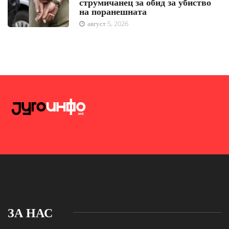
струмичанец за обид за убиство
на поранешната
август 5, 2026
ЗА НАС