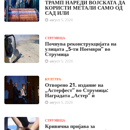
ТРАМП НАРЕДИ ВОЈСКАТА ДА
КОРИСТИ МЕТАЛИ САМО ОД
САД ИЛИ
август 5, 2026
СТРУМИЦА
Почнува реконструкцијата на
улицата „5-ти Ноември“ во
Струмица
август 5, 2026
КУЛТУРА
Отворено 21. издание на
„Астерфест“ во Струмица:
Наградата „Астер“ ѝ
август 5, 2026
СТРУМИЦА
Кривична пријава за