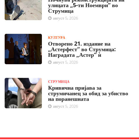
улицата „5-ти Ноември“ во
Струмица
август 5, 2026
КУЛТУРА
Отворено 21. издание на
„Астерфест“ во Струмица:
Наградата „Астер“ ѝ
август 5, 2026
СТРУМИЦА
Кривична пријава за
струмичанец за обид за убиство
на поранешната
август 5, 2026