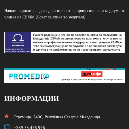
Нашата редакција е дел од регистарот на професионални медиуми и
членка на СЕММ (Совет за етика во медиуми)
ИНФОРМАЦИИ
Струмица, 2400, Република Северна Македонија
+389 75 476 996