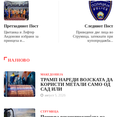
Претходниот Пост
Следниот Пост
Цветанка и Лефтер
Приведени две лица во
Андонови избрани за
Струмица, затекнати при
принцеза и…
купопродажба…
НАЈНОВО
МАКЕДОНИЈА
ТРАМП НАРЕДИ ВОЈСКАТА ДА
КОРИСТИ МЕТАЛИ САМО ОД
САД ИЛИ
август 5, 2026
СТРУМИЦА
Почнува реконструкцијата на