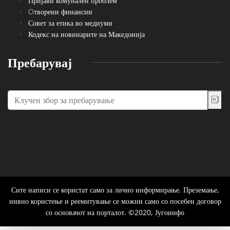
Пријави комунален проблем
Oтворени финансии
Совет за етика во медиуми
Кодекс на новинарите на Македонија
Пребарувај
Сите написи се користат само за лично информирање. Преземање,
нивно користење и реемитување се можни само со посебен договор
со основачот на порталот. ©2020, Југоинфо