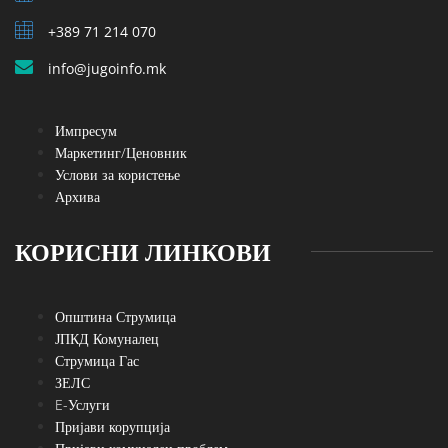
+389 71 214 070
info@jugoinfo.mk
Импресум
Маркетинг/Ценовник
Услови за користење
Архива
КОРИСНИ ЛИНКОВИ
Општина Струмица
ЈПКД Комуналец
Струмица Гас
ЗЕЛС
E-Услуги
Пријави корупција