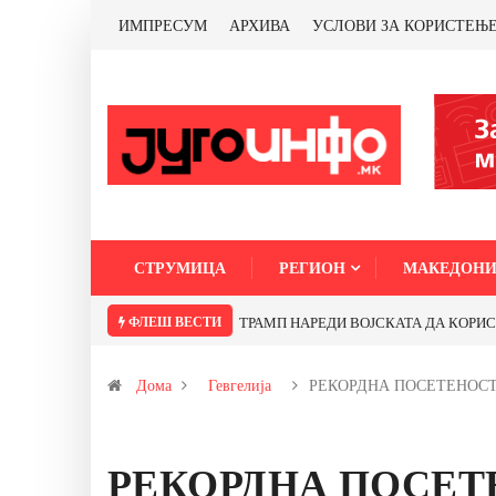
ИМПРЕСУМ
АРХИВА
УСЛОВИ ЗА КОРИСТЕЊ
СТРУМИЦА
РЕГИОН
МАКЕДОНИ
ФЛЕШ ВЕСТИ
Почнува реконструкцијата на улицата „
Дома
Гевгелија
РЕКОРДНА ПОСЕТЕНОС
РЕКОРДНА ПОСЕТ