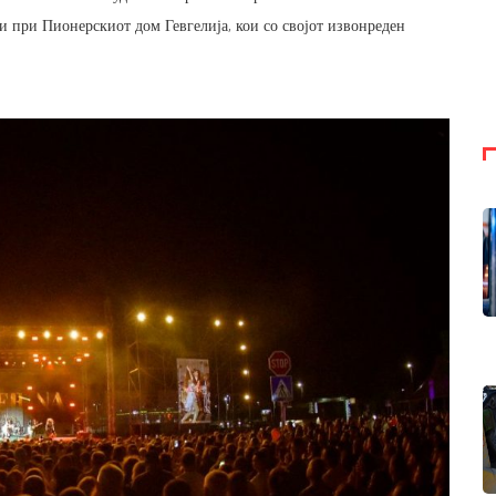
ни при Пионерскиот дом Гевгелија, кои со својот извонреден