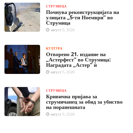
СТРУМИЦА
Почнува реконструкцијата на
улицата „5-ти Ноември“ во
Струмица
август 5, 2026
КУЛТУРА
Отворено 21. издание на
„Астерфест“ во Струмица:
Наградата „Астер“ ѝ
август 5, 2026
СТРУМИЦА
Кривична пријава за
струмичанец за обид за убиство
на поранешната
август 5, 2026