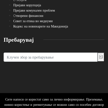
Пријави корупција
Пријави комунален проблем
Oтворени финансии
Совет за етика во медиуми
Кодекс на новинарите на Македонија
Пребарувај
Сите написи се користат само за лично информирање. Преземање,
нивно користење и реемитување се можни само со посебен договор