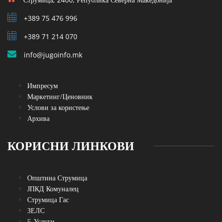
+389 75 476 996
+389 71 214 070
info@jugoinfo.mk
Импресум
Маркетинг/Ценовник
Услови за користење
Архива
КОРИСНИ ЛИНКОВИ
Општина Струмица
ЈПКД Комуналец
Струмица Гас
ЗЕЛС
E-Услуги