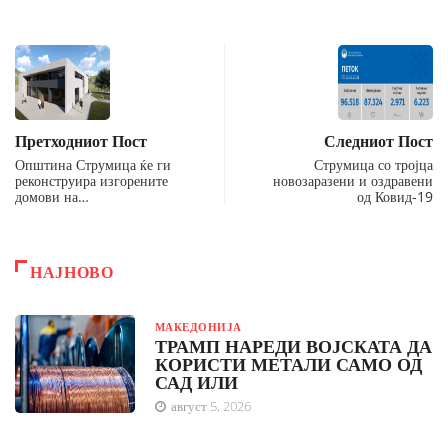
Претходниот Пост
Следниот Пост
Општина Струмица ќе ги
Струмица со тројца
реконструира изгорените
новозаразени и оздравени
домови на…
од Ковид-19
НАЈНОВО
МАКЕДОНИЈА
ТРАМП НАРЕДИ ВОЈСКАТА ДА
КОРИСТИ МЕТАЛИ САМО ОД
САД ИЛИ
август 5, 2026