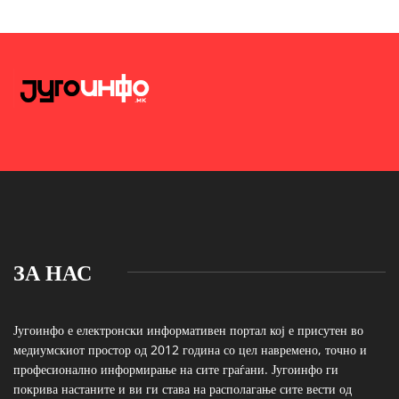
ЗА НАС
Југоинфо е електронски информативен портал кој е присутен во
медиумскиот простор од 2012 година со цел навремено, точно и
професионално информирање на сите граѓани. Југоинфо ги
покрива настаните и ви ги става на располагање сите вести од