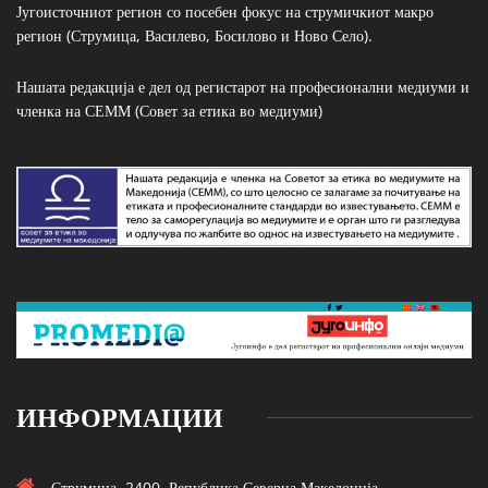
Југоисточниот регион со посебен фокус на струмичкиот макро
регион (Струмица, Василево, Босилово и Ново Село).
Нашата редакција е дел од регистарот на професионални медиуми и
членка на СЕММ (Совет за етика во медиуми)
ИНФОРМАЦИИ
Струмица, 2400, Република Северна Македонија