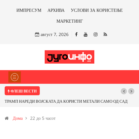
ИМПРЕСУМ
АРХИВА
УСЛОВИ ЗА КОРИСТЕЊЕ
МАРКЕТИНГ
август 7, 2026
ФЛЕШ ВЕСТИ
ТРАМП НАРЕДИ ВОЈСКАТА ДА КОРИСТИ МЕТАЛИ САМО ОД САД
ИЛИ ОД ПАРТНЕРСКИ ЗЕМЈИ Ќе профитираме ли со бакарот од
Дома
22 до 5 часот
Иловица и со антимонот?