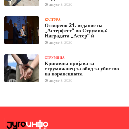
август 5, 2026
КУЛТУРА
Отворено 21. издание на
„Астерфест“ во Струмица:
Наградата „Астер“ ѝ
август 5, 2026
СТРУМИЦА
Кривична пријава за
струмичанец за обид за убиство
на поранешната
август 5, 2026