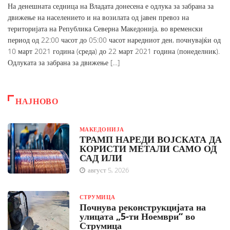
На денешната седница на Владата донесена е одлука за забрана за
движење на населението и на возилата од јавен превоз на
територијата на Република Северна Македонија, во временски
период од 22:00 часот до 05:00 часот наредниот ден, почнувајќи од
10 март 2021 година (среда) до 22 март 2021 година (понеделник).
Одлуката за забрана за движење […]
НАЈНОВО
МАКЕДОНИЈА
ТРАМП НАРЕДИ ВОЈСКАТА ДА
КОРИСТИ МЕТАЛИ САМО ОД
САД ИЛИ
август 5, 2026
СТРУМИЦА
Почнува реконструкцијата на
улицата „5-ти Ноември“ во
Струмица