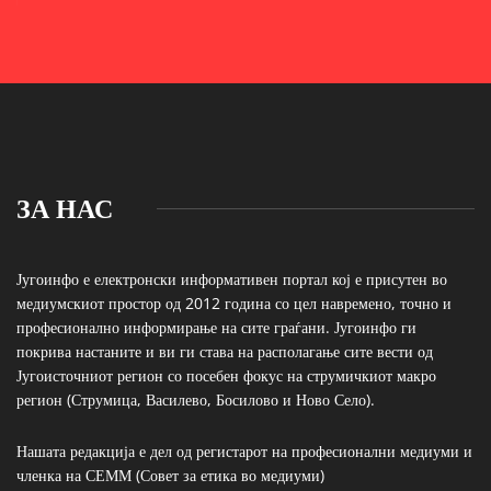
ЗА НАС
Југоинфо е електронски информативен портал кој е присутен во
медиумскиот простор од 2012 година со цел навремено, точно и
професионално информирање на сите граѓани. Југоинфо ги
покрива настаните и ви ги става на располагање сите вести од
Југоисточниот регион со посебен фокус на струмичкиот макро
регион (Струмица, Василево, Босилово и Ново Село).
Нашата редакција е дел од регистарот на професионални медиуми и
членка на СЕММ (Совет за етика во медиуми)