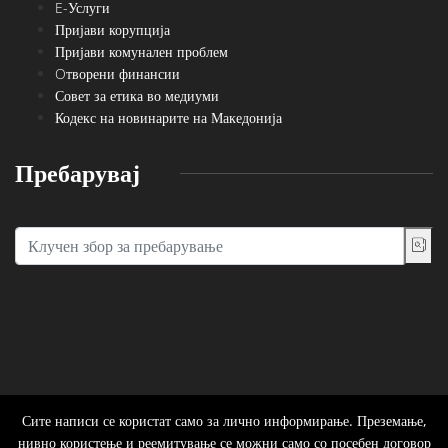
E-Услуги
Пријави корупција
Пријави комунален проблем
Oтворени финансии
Совет за етика во медиуми
Кодекс на новинарите на Македонија
Пребарувај
Сите написи се користат само за лично информирање. Преземање,
нивно користење и реемитување се можни само со посебен договор