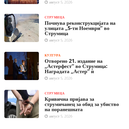
август 5, 2026
СТРУМИЦА
Почнува реконструкцијата на
улицата „5-ти Ноември“ во
Струмица
август 5, 2026
КУЛТУРА
Отворено 21. издание на
„Астерфест“ во Струмица:
Наградата „Астер“ ѝ
август 5, 2026
СТРУМИЦА
Кривична пријава за
струмичанец за обид за убиство
на поранешната
август 5, 2026