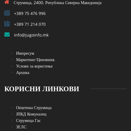
Струмица, 2400, Република Северна Македонија
+389 75 476 996
+389 71 214 070
info@jugoinfo.mk
Импресум
Маркетинг/Ценовник
Услови за користење
Архива
КОРИСНИ ЛИНКОВИ
Општина Струмица
ЈПКД Комуналец
Струмица Гас
ЗЕЛС