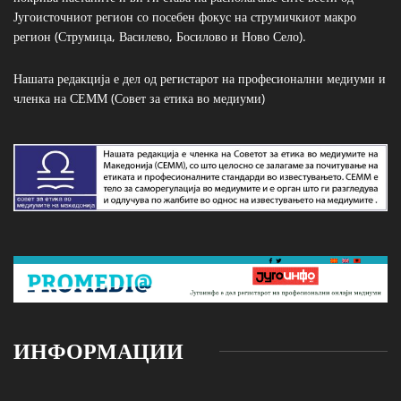
Југоисточниот регион со посебен фокус на струмичкиот макро
регион (Струмица, Василево, Босилово и Ново Село).
Нашата редакција е дел од регистарот на професионални медиуми и
членка на СЕММ (Совет за етика во медиуми)
ИНФОРМАЦИИ