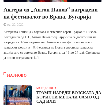
Актери од „Антон Панов“ наградени
на фестивалот во Враца, Бугарија
мај 22, 2022
Актерката Танкица Стојанова и актерите Горги Трајков и Никола
Костадинов од НТ „Антон Панов “ од Струмица се добитници на
награди на 32-то издание на Националниот фестивал на мали
театарски форми и 10. Фестивал на Новата европска театарска
акција што се одржа во Враца, Бугарија, од 16 до 21 мај. Стојанова
ја освои наградата за […]
НАЈНОВО
МАКЕДОНИЈА
ТРАМП НАРЕДИ ВОЈСКАТА ДА
КОРИСТИ МЕТАЛИ САМО ОД
САД ИЛИ