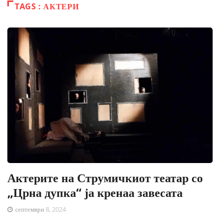
TAGS : АКТЕРИ
Актерите на Струмичкиот театар со
„Црна дупка“ ја кренаа завесата
септември 8, 2024