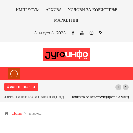
ИМПРЕСУМ
АРХИВА
УСЛОВИ ЗА КОРИСТЕЊЕ
МАРКЕТИНГ
август 6, 2026
ФЛЕШ ВЕСТИ
Почнува реконструкцијата на улицата „5-ти Ноември“ во Струмица
Дома
алкохол