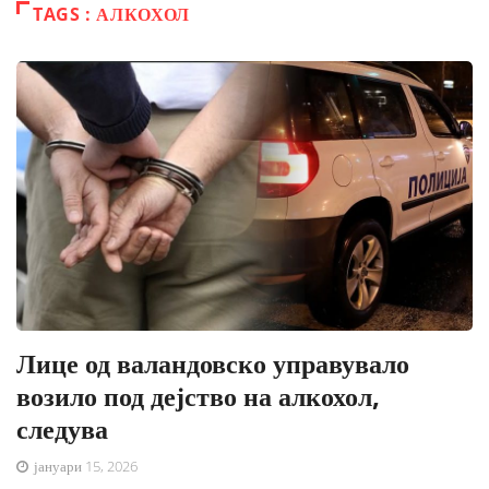
TAGS : АЛКОХОЛ
Лице од валандовско управувало
возило под дејство на алкохол,
следува
јануари 15, 2026