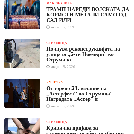
МАКЕДОНИЈА
ТРАМП НАРЕДИ ВОЈСКАТА ДА
КОРИСТИ МЕТАЛИ САМО ОД
САД ИЛИ
август 5, 2026
СТРУМИЦА
Почнува реконструкцијата на
улицата „5-ти Ноември“ во
Струмица
август 5, 2026
КУЛТУРА
Отворено 21. издание на
„Астерфест“ во Струмица:
Наградата „Астер“ ѝ
август 5, 2026
СТРУМИЦА
Кривична пријава за
струмичанец за обид за убиство