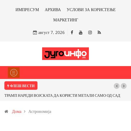
ИМПРЕСУМ
АРХИВА
УСЛОВИ ЗА КОРИСТЕЊЕ
МАРКЕТИНГ
август 7, 2026
ФЛЕШ ВЕСТИ
ТРАМП НАРЕДИ ВОЈСКАТА ДА КОРИСТИ МЕТАЛИ САМО ОД САД
ИЛИ ОД ПАРТНЕРСКИ ЗЕМЈИ Ќе профитираме ли со бакарот од
Дома
Астрономија
Иловица и со антимонот?