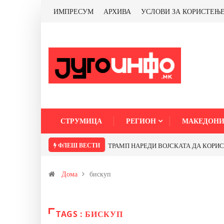
ИМПРЕСУМ
АРХИВА
УСЛОВИ ЗА КОРИСТЕЊ
СТРУМИЦА
РЕГИОН
МАКЕДОНИ
ФЛЕШ ВЕСТИ
ТРАМП НАРЕДИ ВОЈСКАТА ДА КОРИСТИ 
Дома
бискуп
TAGS : БИСКУП