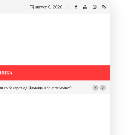
август 6, 2026
НИКА
бакарот од Иловица и со антимонот?