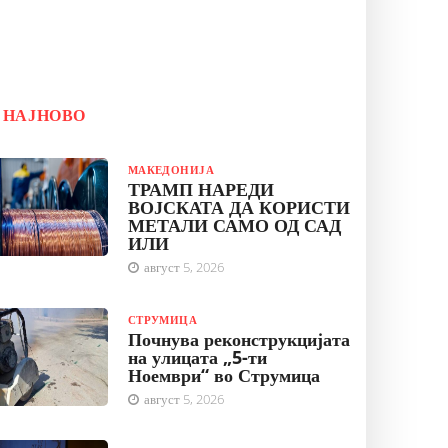
НАЈНОВО
МАКЕДОНИЈА
ТРАМП НАРЕДИ
ВОЈСКАТА ДА КОРИСТИ
МЕТАЛИ САМО ОД САД
ИЛИ
август 5, 2026
СТРУМИЦА
Почнува реконструкцијата
на улицата „5-ти
Ноември“ во Струмица
август 5, 2026