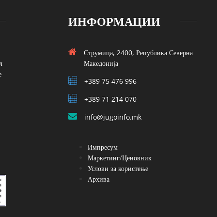
ИНФОРМАЦИИ
Струмица, 2400, Република Северна
л
Македонија
е
+389 75 476 996
+389 71 214 070
info@jugoinfo.mk
Импресум
Маркетинг/Ценовник
Услови за користење
Архива