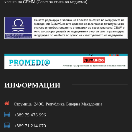
членка на СЕММ (Совет за етика во медиуми)
ИНФОРМАЦИИ
Струмица, 2400, Република Северна Македонија
+389 75 476 996
+389 71 214 070