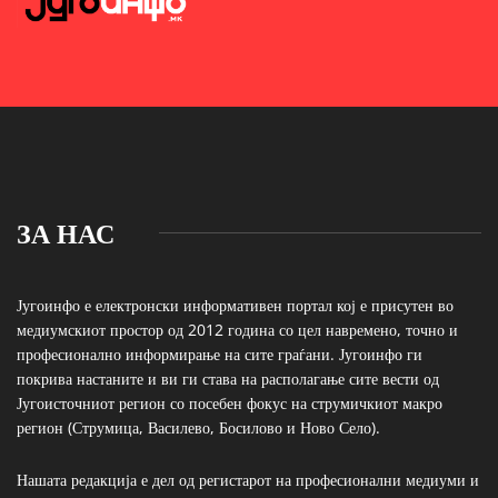
ЗА НАС
Југоинфо е електронски информативен портал кој е присутен во
медиумскиот простор од 2012 година со цел навремено, точно и
професионално информирање на сите граѓани. Југоинфо ги
покрива настаните и ви ги става на располагање сите вести од
Југоисточниот регион со посебен фокус на струмичкиот макро
регион (Струмица, Василево, Босилово и Ново Село).
Нашата редакција е дел од регистарот на професионални медиуми и