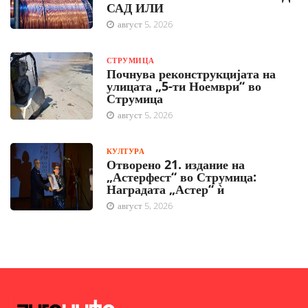
САД ИЛИ
август 5, 2026
СТРУМИЦА
Почнува реконструкцијата на
улицата „5-ти Ноември“ во
Струмица
август 5, 2026
КУЛТУРА
Отворено 21. издание на
„Астерфест“ во Струмица:
Наградата „Астер“ ѝ
август 5, 2026