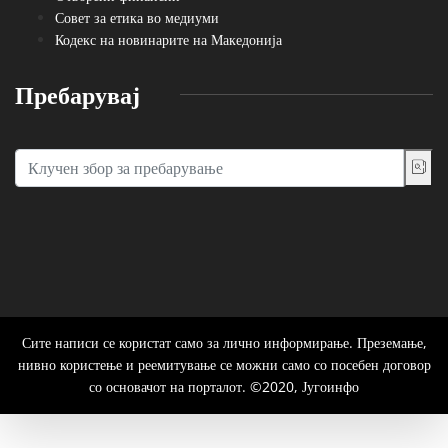
Совет за етика во медиуми
Кодекс на новинарите на Македонија
Пребарувај
Сите написи се користат само за лично информирање. Преземање,
нивно користење и реемитување се можни само со посебен договор
со основачот на порталот. ©2020, Југоинфо