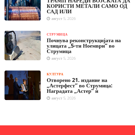
ТРАМП НАРЕДИ ВОЈСКАТА ДА
КОРИСТИ МЕТАЛИ САМО ОД
САД ИЛИ
август 5, 2026
СТРУМИЦА
Почнува реконструкцијата на
улицата „5-ти Ноември“ во
Струмица
август 5, 2026
КУЛТУРА
Отворено 21. издание на
„Астерфест“ во Струмица:
Наградата „Астер“ ѝ
август 5, 2026