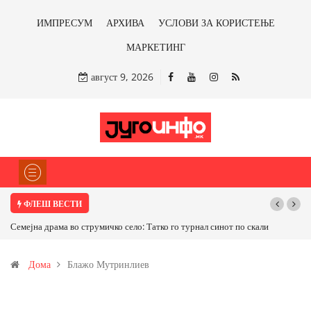
ИМПРЕСУМ
АРХИВА
УСЛОВИ ЗА КОРИСТЕЊЕ
МАРКЕТИНГ
август 9, 2026
ФЛЕШ ВЕСТИ
Семејна драма во струмичко село: Татко го турнал синот по скали
Дома
Блажо Мутринлиев