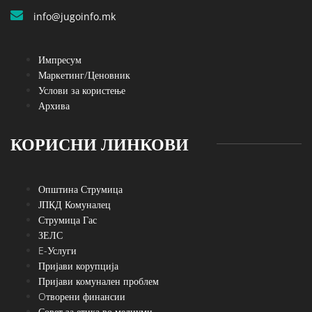
info@jugoinfo.mk
Импресум
Маркетинг/Ценовник
Услови за користење
Архива
КОРИСНИ ЛИНКОВИ
Општина Струмица
ЈПКД Комуналец
Струмица Гас
ЗЕЛС
E-Услуги
Пријави корупција
Пријави комунален проблем
Oтворени финансии
Совет за етика во медиуми