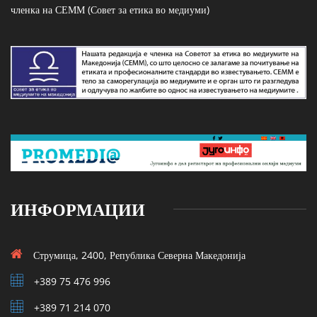
членка на СЕММ (Совет за етика во медиуми)
ИНФОРМАЦИИ
Струмица, 2400, Република Северна Македонија
+389 75 476 996
+389 71 214 070