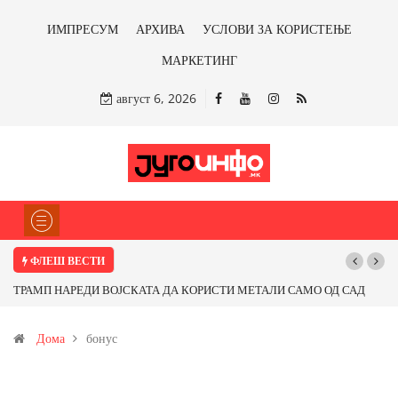
ИМПРЕСУМ
АРХИВА
УСЛОВИ ЗА КОРИСТЕЊЕ
МАРКЕТИНГ
август 6, 2026
ФЛЕШ ВЕСТИ
ТРАМП НАРЕДИ ВОЈСКАТА ДА КОРИСТИ МЕТАЛИ САМО ОД САД
ИЛИ ОД ПАРТНЕРСКИ ЗЕМЈИ Ќе профитираме ли со бакарот од
Дома
бонус
Иловица и со антимонот?