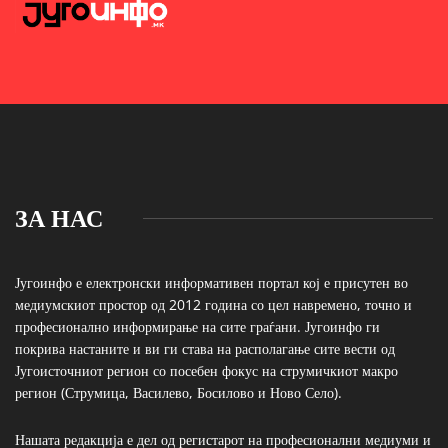
ЗА НАС
Југоинфо е електронски информативен портал кој е присутен во
медиумскиот простор од 2012 година со цел навремено, точно и
професионално информирање на сите граѓани. Југоинфо ги
покрива настаните и ви ги става на располагање сите вести од
Југоисточниот регион со посебен фокус на струмичкиот макро
регион (Струмица, Василево, Босилово и Ново Село).
Нашата редакција е дел од регистарот на професионални медиуми и