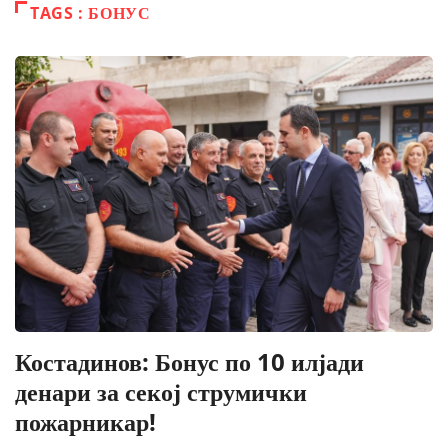
TAGS : БОНУС
Костадинов: Бонус по 10 илјади
денари за секој струмички
пожарникар!