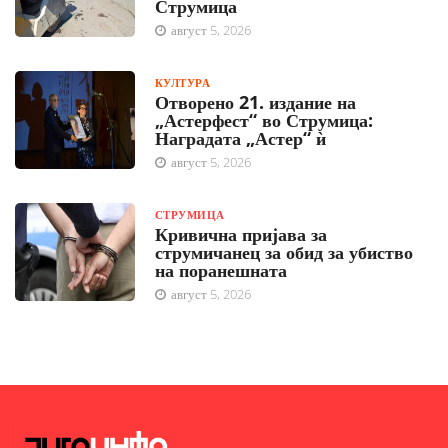
Струмица
август 5, 2026
КУЛТУРА
Отворено 21. издание на
„Астерфест“ во Струмица:
Наградата „Астер“ ѝ
август 5, 2026
СТРУМИЦА
Кривична пријава за
струмичанец за обид за убиство
на поранешната
август 5, 2026