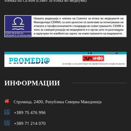
членка на СЕММ (Совет за етика во медиуми)
ИНФОРМАЦИИ
Струмица, 2400, Република Северна Македонија
+389 75 476 996
+389 71 214 070