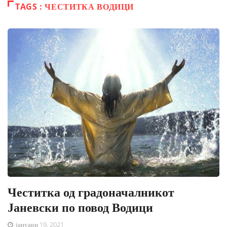
TAGS : ЧЕСТИТКА ВОДИЦИ
Честитка од градоначалникот
Јаневски по повод Водици
јануари 19, 2021