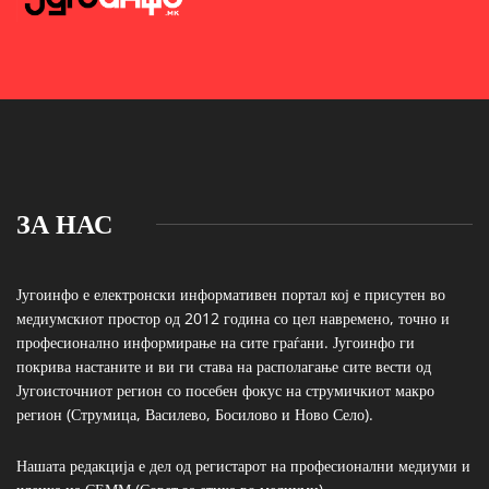
ЗА НАС
Југоинфо е електронски информативен портал кој е присутен во
медиумскиот простор од 2012 година со цел навремено, точно и
професионално информирање на сите граѓани. Југоинфо ги
покрива настаните и ви ги става на располагање сите вести од
Југоисточниот регион со посебен фокус на струмичкиот макро
регион (Струмица, Василево, Босилово и Ново Село).
Нашата редакција е дел од регистарот на професионални медиуми и