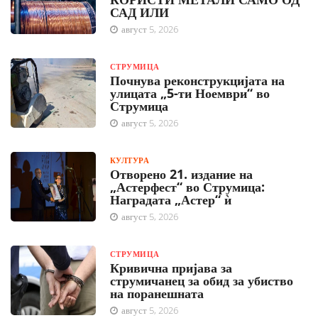
САД ИЛИ
август 5, 2026
СТРУМИЦА
Почнува реконструкцијата на
улицата „5-ти Ноември“ во
Струмица
август 5, 2026
КУЛТУРА
Отворено 21. издание на
„Астерфест“ во Струмица:
Наградата „Астер“ ѝ
август 5, 2026
СТРУМИЦА
Кривична пријава за
струмичанец за обид за убиство
на поранешната
август 5, 2026