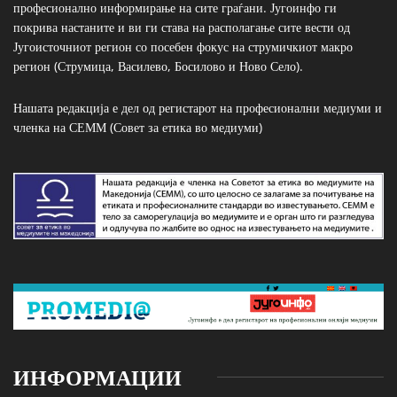
професионално информирање на сите граѓани. Југоинфо ги
покрива настаните и ви ги става на располагање сите вести од
Југоисточниот регион со посебен фокус на струмичкиот макро
регион (Струмица, Василево, Босилово и Ново Село).
Нашата редакција е дел од регистарот на професионални медиуми и
членка на СЕММ (Совет за етика во медиуми)
ИНФОРМАЦИИ