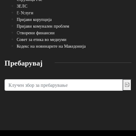
ЗЕЛС
E-Услуги
Пријави корупција
Пријави комунален проблем
Oтворени финансии
Совет за етика во медиуми
Кодекс на новинарите на Македонија
Пребарувај