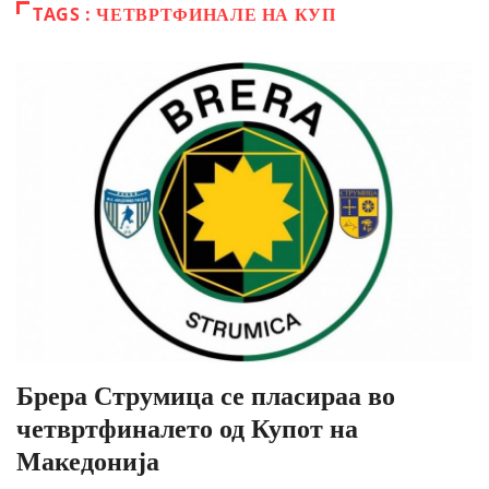
TAGS : ЧЕТВРТФИНАЛЕ НА КУП
Брера Струмица се пласираа во
четвртфиналето од Купот на
Македонија