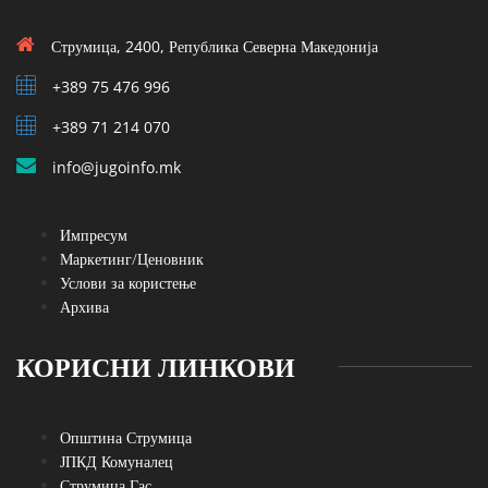
Струмица, 2400, Република Северна Македонија
+389 75 476 996
+389 71 214 070
info@jugoinfo.mk
Импресум
Маркетинг/Ценовник
Услови за користење
Архива
КОРИСНИ ЛИНКОВИ
Општина Струмица
ЈПКД Комуналец
Струмица Гас