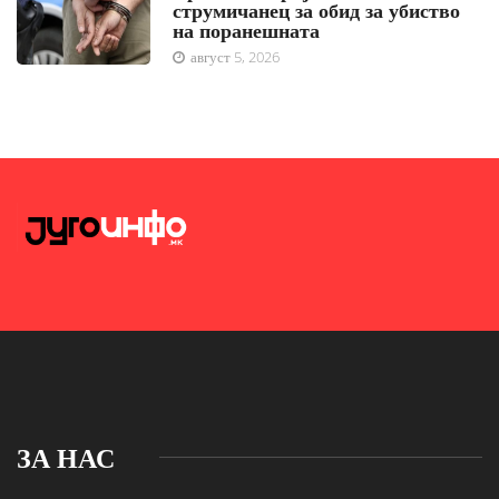
струмичанец за обид за убиство
на поранешната
август 5, 2026
ЗА НАС