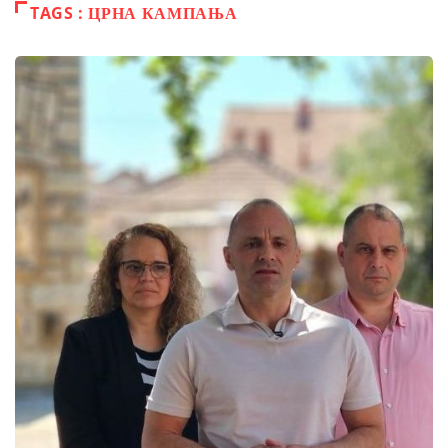
TAGS : ЦРНА КАМПАЊА