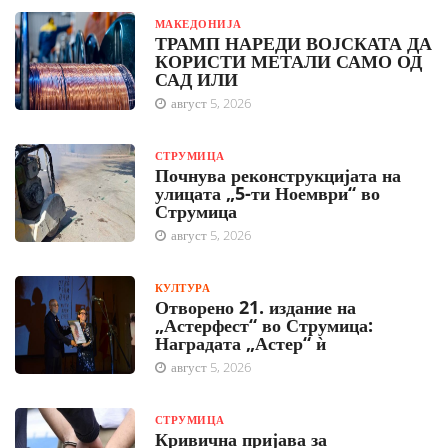
МАКЕДОНИЈА
ТРАМП НАРЕДИ ВОЈСКАТА ДА
КОРИСТИ МЕТАЛИ САМО ОД
САД ИЛИ
август 5, 2026
СТРУМИЦА
Почнува реконструкцијата на
улицата „5-ти Ноември“ во
Струмица
август 5, 2026
КУЛТУРА
Отворено 21. издание на
„Астерфест“ во Струмица:
Наградата „Астер“ ѝ
август 5, 2026
СТРУМИЦА
Кривична пријава за