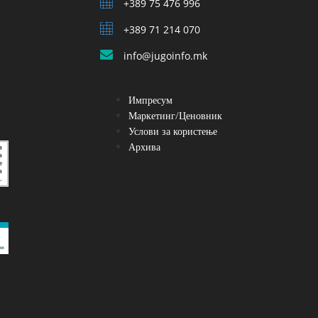
+389 75 476 996
+389 71 214 070
info@jugoinfo.mk
Импресум
Маркетинг/Ценовник
Услови за користење
Архива