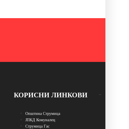
КОРИСНИ ЛИНКОВИ
Општина Струмица
ЈПКД Комуналец
Струмица Гас