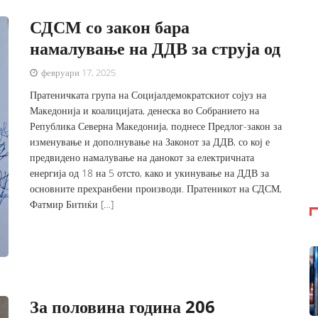
СДСМ со закон бара
намалување на ДДВ за струја од
февруари 17, 2025
Пратеничката група на Социјалдемократскиот сојуз на
Македонија и коалицијата, денеска во Собранието на
Република Северна Македонија, поднесе Предлог-закон за
изменување и дополнување на Законот за ДДВ, со кој е
предвидено намалување на данокот за електричната
енергија од 18 на 5 отсто, како и укинување на ДДВ за
основните прехранбени производи. Пратеникот на СДСМ,
Фатмир Битиќи […]
За половина година 206