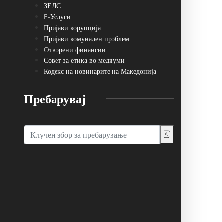
ЗЕЛС
E-Услуги
Пријави корупција
Пријави комунален проблем
Oтворени финансии
Совет за етика во медиуми
Кодекс на новинарите на Македонија
Пребарувај