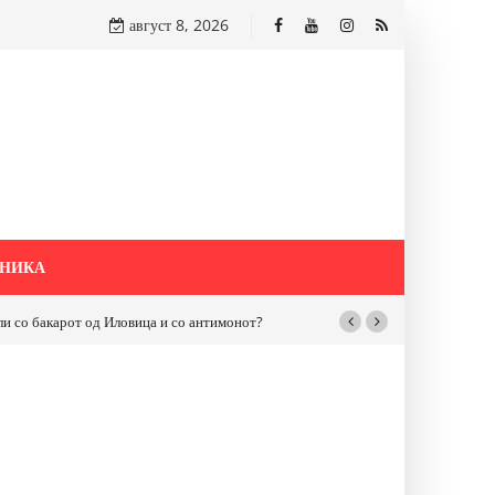
август 8, 2026
НИКА
бакарот од Иловица и со антимонот?