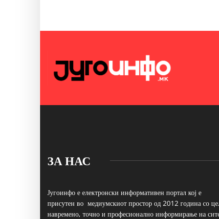
ЗА НАС
Југоинфо е електронски информативен портал кој е
присутен во медиумскиот простор од 2012 година со це
навремено, точно и професионално информирање на сит