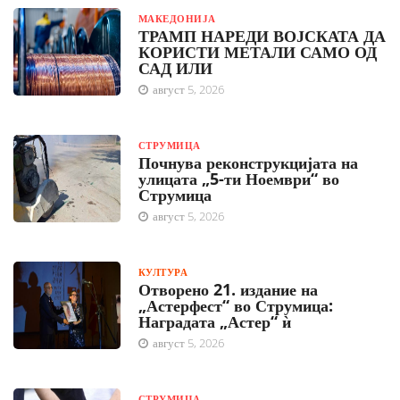
МАКЕДОНИЈА
ТРАМП НАРЕДИ ВОЈСКАТА ДА
КОРИСТИ МЕТАЛИ САМО ОД
САД ИЛИ
август 5, 2026
СТРУМИЦА
Почнува реконструкцијата на
улицата „5-ти Ноември“ во
Струмица
август 5, 2026
КУЛТУРА
Отворено 21. издание на
„Астерфест“ во Струмица:
Наградата „Астер“ ѝ
август 5, 2026
СТРУМИЦА