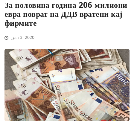
За половина година 206 милиони
евра поврат на ДДВ вратени кај
фирмите
јули 3, 2020