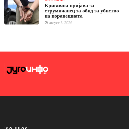
Кривична пријава за
струмичанец за обид за убиство
на поранешната
август 5, 2026
ЗА НАС