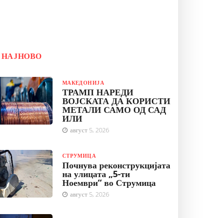
НАЈНОВО
МАКЕДОНИЈА
ТРАМП НАРЕДИ
ВОЈСКАТА ДА КОРИСТИ
МЕТАЛИ САМО ОД САД
ИЛИ
август 5, 2026
СТРУМИЦА
Почнува реконструкцијата
на улицата „5-ти
Ноември“ во Струмица
август 5, 2026