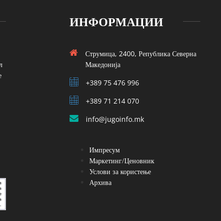
ИНФОРМАЦИИ
Струмица, 2400, Република Северна
л
Македонија
е
+389 75 476 996
+389 71 214 070
info@jugoinfo.mk
Импресум
Маркетинг/Ценовник
Услови за користење
Архива