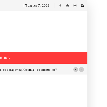
август 7, 2026
НИКА
бакарот од Иловица и со антимонот?