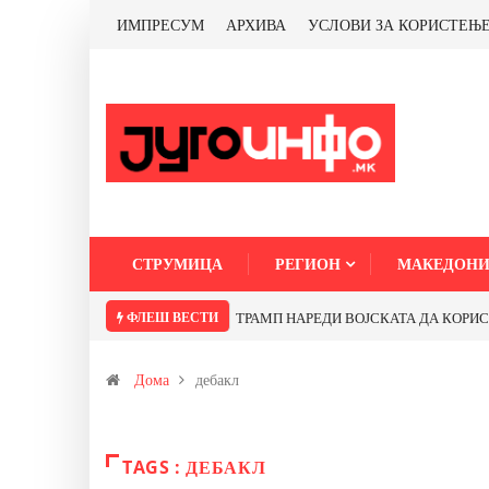
ИМПРЕСУМ
АРХИВА
УСЛОВИ ЗА КОРИСТЕЊ
СТРУМИЦА
РЕГИОН
МАКЕДОНИ
ФЛЕШ ВЕСТИ
ТРАМП НАРЕДИ ВОЈСКАТА ДА КОРИСТИ 
Дома
дебакл
TAGS : ДЕБАКЛ