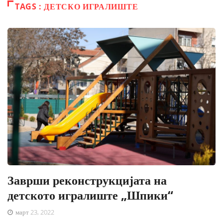
TAGS : ДЕТСКО ИГРАЛИШТЕ
Заврши реконструкцијата на
детското игралиште „Шпики“
март 23, 2022