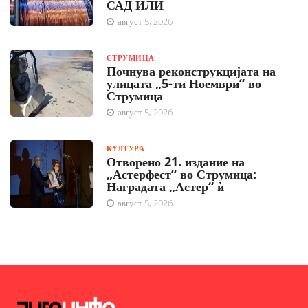
САД ИЛИ
август 5, 2026
СТРУМИЦА
Почнува реконструкцијата на
улицата „5-ти Ноември“ во
Струмица
август 5, 2026
КУЛТУРА
Отворено 21. издание на
„Астерфест“ во Струмица:
Наградата „Астер“ ѝ
август 5, 2026