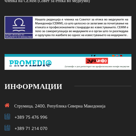
членка на СЕММ (Совет за етика во медиуми)
ИНФОРМАЦИИ
Струмица, 2400, Република Северна Македонија
+389 75 476 996
+389 71 214 070