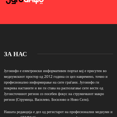
ЗА НАС
Југоинфо е електронски информативен портал кој е присутен во
медиумскиот простор од 2012 година со цел навремено, точно и
професионално информирање на сите граѓани. Југоинфо ги
покрива настаните и ви ги става на располагање сите вести од
Југоисточниот регион со посебен фокус на струмичкиот макро
регион (Струмица, Василево, Босилово и Ново Село).
Нашата редакција е дел од регистарот на професионални медиуми и