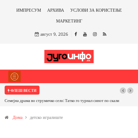
ИМПРЕСУМ
АРХИВА
УСЛОВИ ЗА КОРИСТЕЊЕ
МАРКЕТИНГ
август 9, 2026
ФЛЕШ ВЕСТИ
Семејна драма во струмичко село: Татко го турнал синот по скали
Дома
детско игралиште