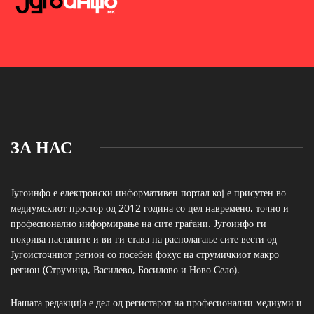
ЗА НАС
Југоинфо е електронски информативен портал кој е присутен во
медиумскиот простор од 2012 година со цел навремено, точно и
професионално информирање на сите граѓани. Југоинфо ги
покрива настаните и ви ги става на располагање сите вести од
Југоисточниот регион со посебен фокус на струмичкиот макро
регион (Струмица, Василево, Босилово и Ново Село).
Нашата редакција е дел од регистарот на професионални медиуми и