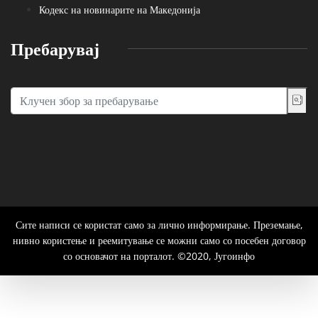
Кодекс на новинарите на Македонија
Пребарувај
Сите написи се користат само за лично информирање. Преземање,
нивно користење и реемитување се можни само со посебен договор
со основачот на порталот. ©2020, Југоинфо