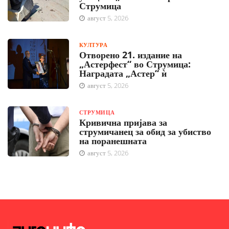
Струмица
август 5, 2026
КУЛТУРА
Отворено 21. издание на
„Астерфест“ во Струмица:
Наградата „Астер“ ѝ
август 5, 2026
СТРУМИЦА
Кривична пријава за
струмичанец за обид за убиство
на поранешната
август 5, 2026