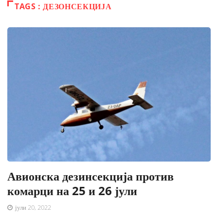
TAGS : ДЕЗОНСЕКЦИЈА
Авионска дезинсекција против
комарци на 25 и 26 јули
јули 20, 2022