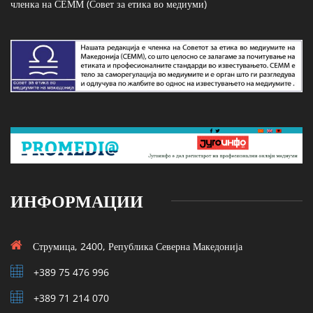
членка на СЕММ (Совет за етика во медиуми)
ИНФОРМАЦИИ
Струмица, 2400, Република Северна Македонија
+389 75 476 996
+389 71 214 070