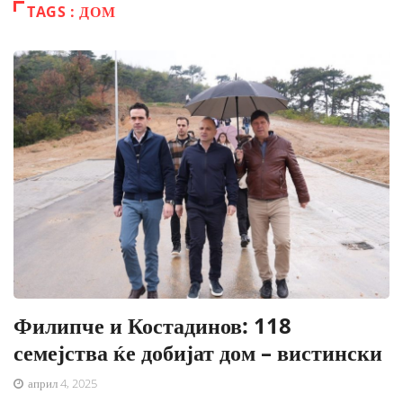
TAGS : ДОМ
Филипче и Костадинов: 118
семејства ќе добијат дом – вистински
април 4, 2025