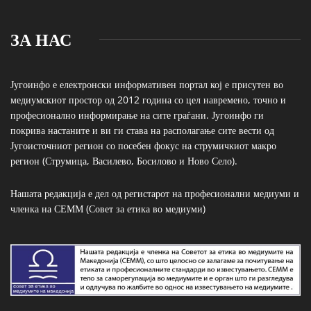
ЗА НАС
Југоинфо е електронски информативен портал кој е присутен во
медиумскиот простор од 2012 година со цел навремено, точно и
професионално информирање на сите граѓани. Југоинфо ги
покрива настаните и ви ги става на располагање сите вести од
Југоисточниот регион со посебен фокус на струмичкиот макро
регион (Струмица, Василево, Босилово и Ново Село).
Нашата редакција е дел од регистарот на професионални медиуми и
членка на СЕММ (Совет за етика во медиуми)