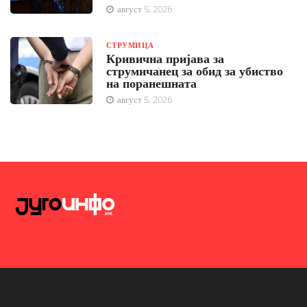
август 5, 2026
СТРУМИЦА
Кривична пријава за
струмичанец за обид за убиство
на поранешната
август 5, 2026