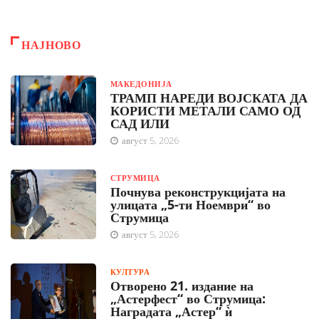
НАЈНОВО
МАКЕДОНИЈА
ТРАМП НАРЕДИ ВОЈСКАТА ДА
КОРИСТИ МЕТАЛИ САМО ОД
САД ИЛИ
август 5, 2026
СТРУМИЦА
Почнува реконструкцијата на
улицата „5-ти Ноември“ во
Струмица
август 5, 2026
КУЛТУРА
Отворено 21. издание на
„Астерфест“ во Струмица:
Наградата „Астер“ ѝ