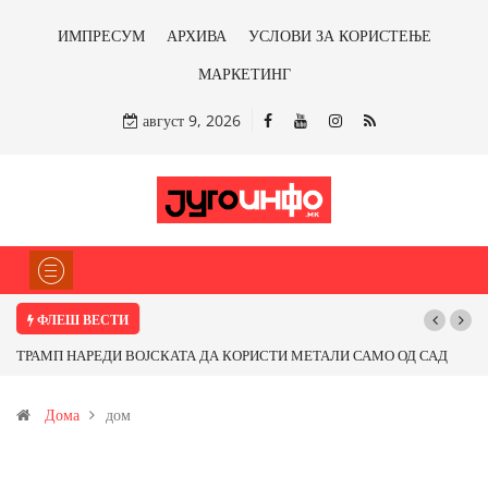
ИМПРЕСУМ
АРХИВА
УСЛОВИ ЗА КОРИСТЕЊЕ
МАРКЕТИНГ
август 9, 2026
ФЛЕШ ВЕСТИ
Д САД
Почнува реконструкцијата на улицата „5-ти Ноември“ во Струмица
 од
Дома
дом