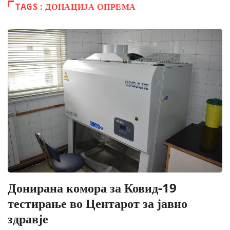
TAGS : ДОНАЦИЈА ОПРЕМА
Донирана комора за Ковид-19
тестирање во Центарот за јавно
здравје