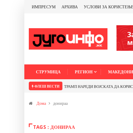
ИМПРЕСУМ
АРХИВА
УСЛОВИ ЗА КОРИСТЕЊ
СТРУМИЦА
РЕГИОН
МАКЕДОНИ
ФЛЕШ ВЕСТИ
ТРАМП НАРЕДИ ВОЈСКАТА ДА КОРИСТИ 
Дома
донираа
TAGS : ДОНИРАА