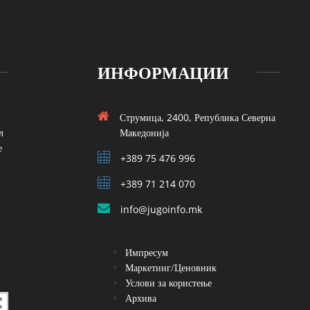
ИНФОРМАЦИИ
Струмица, 2400, Република Северна
л
Македонија
е
+389 75 476 996
+389 71 214 070
info@jugoinfo.mk
Импресум
Маркетинг/Ценовник
Услови за користење
Архива