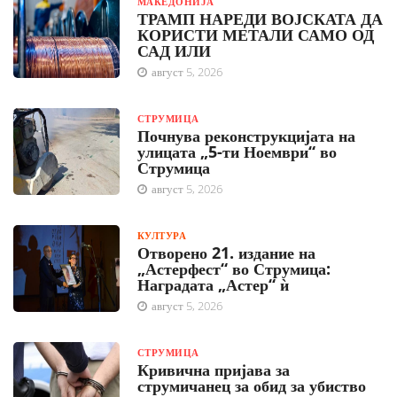
МАКЕДОНИЈА
ТРАМП НАРЕДИ ВОЈСКАТА ДА
КОРИСТИ МЕТАЛИ САМО ОД
САД ИЛИ
август 5, 2026
СТРУМИЦА
Почнува реконструкцијата на
улицата „5-ти Ноември“ во
Струмица
август 5, 2026
КУЛТУРА
Отворено 21. издание на
„Астерфест“ во Струмица:
Наградата „Астер“ ѝ
август 5, 2026
СТРУМИЦА
Кривична пријава за
струмичанец за обид за убиство