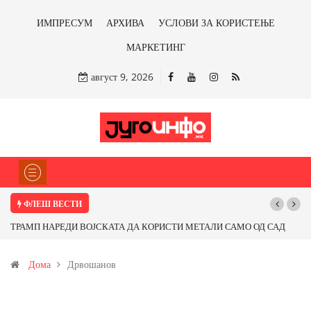
ИМПРЕСУМ
АРХИВА
УСЛОВИ ЗА КОРИСТЕЊЕ
МАРКЕТИНГ
август 9, 2026
ФЛЕШ ВЕСТИ
ТРАМП НАРЕДИ ВОЈСКАТА ДА КОРИСТИ МЕТАЛИ САМО ОД САД
ИЛИ ОД ПАРТНЕРСКИ ЗЕМЈИ Ќе профитираме ли со бакарот од
Дома
Дрвошанов
Иловица и со антимонот?