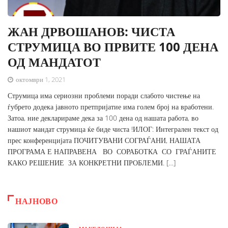
ЖАН ДРВОШАНОВ: ЧИСТА
СТРУМИЦА ВО ПРВИТЕ 100 ДЕНА
ОД МАНДАТОТ
октомври 1, 2021
Струмица има сериозни проблеми поради слабото чистење на
ѓубрето додека јавното претпријатие има голем број на вработени.
Затоа, ние декларираме дека за 100 дена од нашата работа, во
нашиот мандат струмица ќе биде чиста !ИЛОГ: Интегрален текст од
прес конференцијата ПОЧИТУВАНИ СОГРАЃАНИ, НАШАТА
ПРОГРАМА Е НАПРАВЕНА ВО СОРАБОТКА СО ГРАЃАНИТЕ
КАКО РЕШЕНИЕ ЗА КОНКРЕТНИ ПРОБЛЕМИ. […]
НАЈНОВО