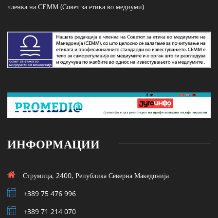
членка на СЕММ (Совет за етика во медиуми)
ИНФОРМАЦИИ
Струмица, 2400, Република Северна Македонија
+389 75 476 996
+389 71 214 070