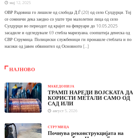
мај 12, 2025
ОВР Радовиш го лишиле од слобода Д.Ѓ.(20) од село Сулдурци. Тој
се сомничи дека заедно со уште три малолетни лица од село
Сулдурци во периодот од крајот на февруари до 10.05.2025
засадиле и одгледувале 69 стебла марихуана, соопштија денеска од
СВР Струмица. Полициски службеници ги пронашле стеблата и по
насоки од јавен обвинител од Основното […]
НАЈНОВО
МАКЕДОНИЈА
ТРАМП НАРЕДИ ВОЈСКАТА ДА
КОРИСТИ МЕТАЛИ САМО ОД
САД ИЛИ
август 5, 2026
СТРУМИЦА
Почнува реконструкцијата на