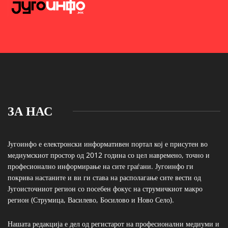
ЗА НАС
Југоинфо е електронски информативен портал кој е присутен во
медиумскиот простор од 2012 година со цел навремено, точно и
професионално информирање на сите граѓани. Југоинфо ги
покрива настаните и ви ги става на располагање сите вести од
Југоисточниот регион со посебен фокус на струмичкиот макро
регион (Струмица, Василево, Босилово и Ново Село).
Нашата редакција е дел од регистарот на професионални медиуми и