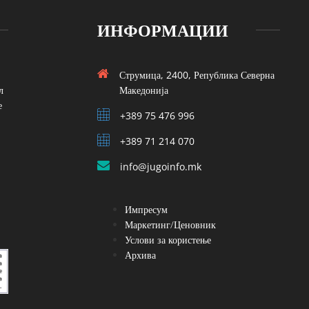
ИНФОРМАЦИИ
Струмица, 2400, Република Северна
л
Македонија
е
+389 75 476 996
+389 71 214 070
info@jugoinfo.mk
Импресум
Маркетинг/Ценовник
Услови за користење
Архива