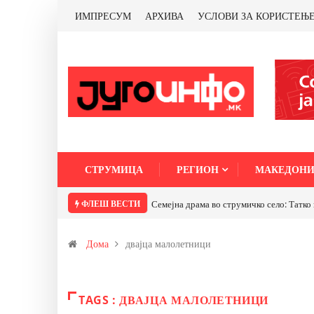
ИМПРЕСУМ
АРХИВА
УСЛОВИ ЗА КОРИСТЕЊ
СТРУМИЦА
РЕГИОН
МАКЕДОНИ
ФЛЕШ ВЕСТИ
Семејна драма во струмичко село: Татко 
Дома
двајца малолетници
TAGS : ДВАЈЦА МАЛОЛЕТНИЦИ