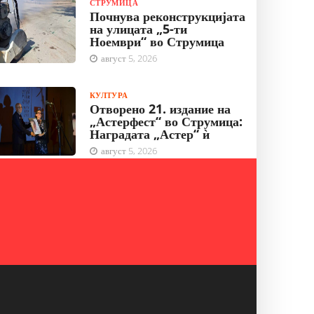
СТРУМИЦА
Почнува реконструкцијата
на улицата „5-ти
Ноември“ во Струмица
август 5, 2026
КУЛТУРА
Отворено 21. издание на
„Астерфест“ во Струмица:
Наградата „Астер“ ѝ
август 5, 2026