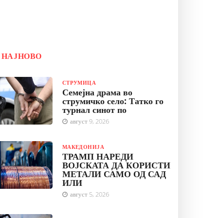
НАЈНОВО
СТРУМИЦА
Семејна драма во
струмичко село: Татко го
турнал синот по
август 9, 2026
МАКЕДОНИЈА
ТРАМП НАРЕДИ
ВОЈСКАТА ДА КОРИСТИ
МЕТАЛИ САМО ОД САД
ИЛИ
август 5, 2026