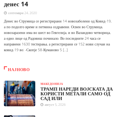
денес 14
септември 24, 2020
Денес во Струмица се регистрирани 14 новозаболени од Ковид-19,
а по подолго време и петмина оздравени. Освен во Струмица,
новозаразени има во шест во Гевгелија, и во Валандово четворица,
а едно лице од Радовиш починало. Во последните 24 часа се
направени 1630 тестирања, а регистрирани се 152 нови случаи на
ковид-19 во: -Скопје 58-Куманово 5 […]
НАЈНОВО
МАКЕДОНИЈА
ТРАМП НАРЕДИ ВОЈСКАТА ДА
КОРИСТИ МЕТАЛИ САМО ОД
САД ИЛИ
август 5, 2026