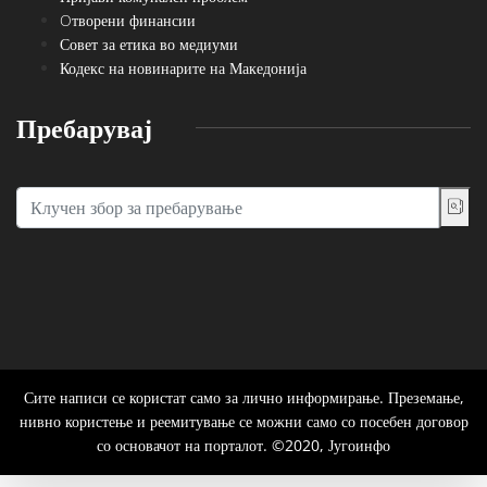
Oтворени финансии
Совет за етика во медиуми
Кодекс на новинарите на Македонија
Пребарувај
Сите написи се користат само за лично информирање. Преземање,
нивно користење и реемитување се можни само со посебен договор
со основачот на порталот. ©2020, Југоинфо