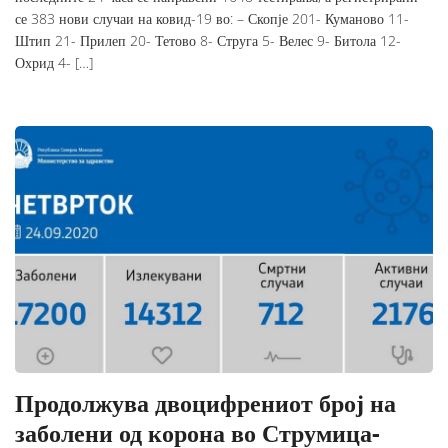
се 383 нови случаи на ковид-19 во: – Скопје 201- Куманово 11-
Штип 21- Прилеп 20- Тетово 8- Струга 5- Велес 9- Битола 12-
Охрид 4- […]
Продолжува двоцифрениот број на
заболени од корона во Струмица-