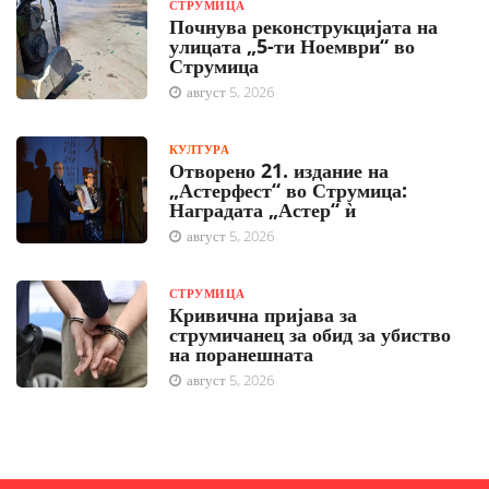
СТРУМИЦА
Почнува реконструкцијата на
улицата „5-ти Ноември“ во
Струмица
август 5, 2026
КУЛТУРА
Отворено 21. издание на
„Астерфест“ во Струмица:
Наградата „Астер“ ѝ
август 5, 2026
СТРУМИЦА
Кривична пријава за
струмичанец за обид за убиство
на поранешната
август 5, 2026