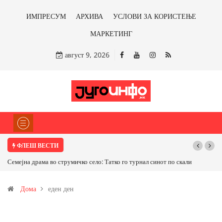
ИМПРЕСУМ
АРХИВА
УСЛОВИ ЗА КОРИСТЕЊЕ
МАРКЕТИНГ
август 9, 2026
ФЛЕШ ВЕСТИ
ма во струмичко село: Татко го турнал синот по скали
ТРАМП НАРЕДИ ВОЈСК
САД ИЛИ ОД ПАРТНЕРСК
Дома
еден ден
бакарот од Иловица и со