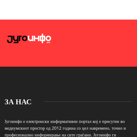
ЗА НАС
Југоинфо е електронски информативен портал кој е присутен во
медиумскиот простор од 2012 година со цел навремено, точно и
професионално информирање на сите граѓани. Југоинфо ги