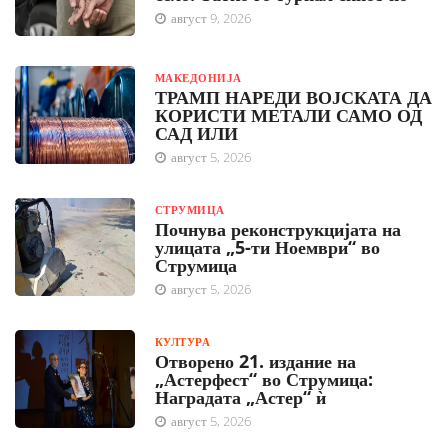
август 9, 2026
МАКЕДОНИЈА
ТРАМП НАРЕДИ ВОЈСКАТА ДА
КОРИСТИ МЕТАЛИ САМО ОД
САД ИЛИ
август 5, 2026
СТРУМИЦА
Почнува реконструкцијата на
улицата „5-ти Ноември“ во
Струмица
август 5, 2026
КУЛТУРА
Отворено 21. издание на
„Астерфест“ во Струмица:
Наградата „Астер“ ѝ
август 5, 2026