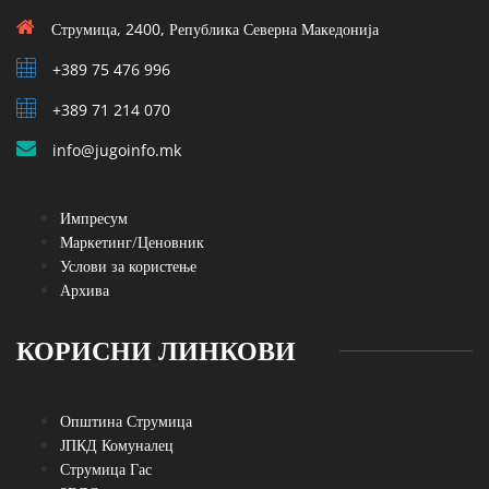
Струмица, 2400, Република Северна Македонија
+389 75 476 996
+389 71 214 070
info@jugoinfo.mk
Импресум
Маркетинг/Ценовник
Услови за користење
Архива
КОРИСНИ ЛИНКОВИ
Општина Струмица
ЈПКД Комуналец
Струмица Гас