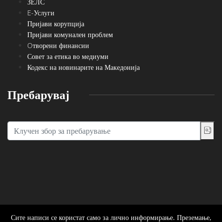
ЗЕЛС
E-Услуги
Пријави корупција
Пријави комунален проблем
Oтворени финансии
Совет за етика во медиуми
Кодекс на новинарите на Македонија
Пребарувај
Сите написи се користат само за лично информирање. Преземање,