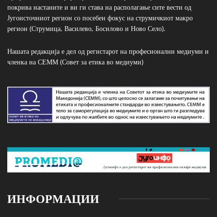
покрива настаните и ви ги става на располагање сите вести од
Југоисточниот регион со посебен фокус на струмичкиот макро
регион (Струмица, Василево, Босилово и Ново Село).
Нашата редакција е дел од регистарот на професионални медиуми и
членка на СЕММ (Совет за етика во медиуми)
ИНФОРМАЦИИ