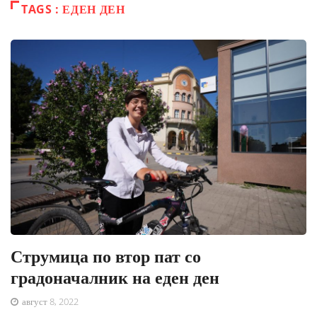
TAGS : ЕДЕН ДЕН
Струмица по втор пат со
градоначалник на еден ден
август 8, 2022