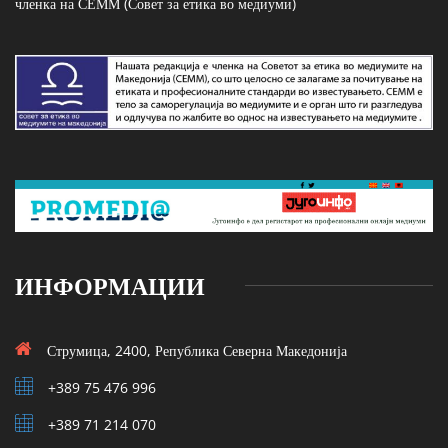
членка на СЕММ (Совет за етика во медиуми)
ИНФОРМАЦИИ
Струмица, 2400, Република Северна Македонија
+389 75 476 996
+389 71 214 070