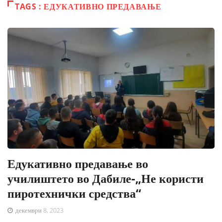
TAGS : ЕДУКАТИВНО ПРЕДАВАЊЕ
Едукативно предавање во
училиштето во Дабиле-„Не користи
пиротехнички средства“
декември 8, 2023