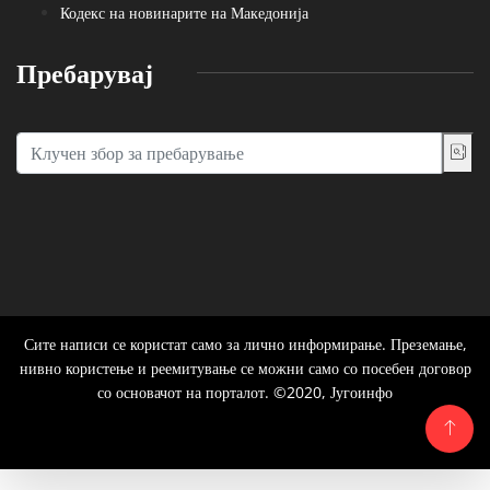
Кодекс на новинарите на Македонија
Пребарувај
Сите написи се користат само за лично информирање. Преземање,
нивно користење и реемитување се можни само со посебен договор
со основачот на порталот. ©2020, Југоинфо