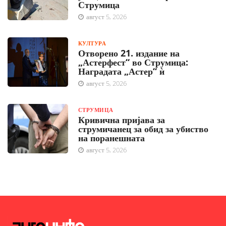
Струмица
август 5, 2026
КУЛТУРА
Отворено 21. издание на
„Астерфест“ во Струмица:
Наградата „Астер“ ѝ
август 5, 2026
СТРУМИЦА
Кривична пријава за
струмичанец за обид за убиство
на поранешната
август 5, 2026