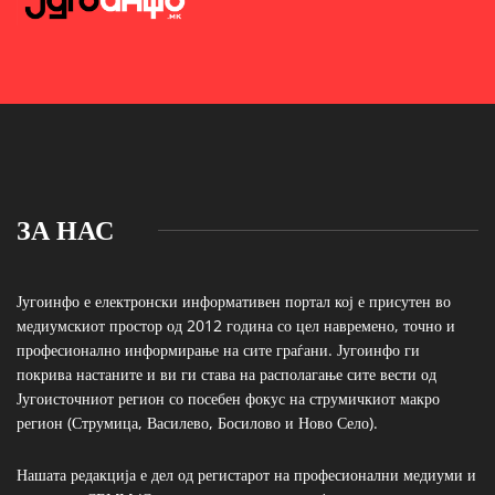
ЗА НАС
Југоинфо е електронски информативен портал кој е присутен во
медиумскиот простор од 2012 година со цел навремено, точно и
професионално информирање на сите граѓани. Југоинфо ги
покрива настаните и ви ги става на располагање сите вести од
Југоисточниот регион со посебен фокус на струмичкиот макро
регион (Струмица, Василево, Босилово и Ново Село).
Нашата редакција е дел од регистарот на професионални медиуми и