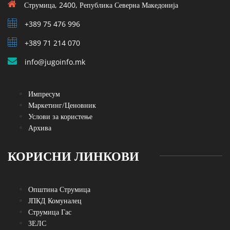
Струмица, 2400, Република Северна Македонија
+389 75 476 996
+389 71 214 070
info@jugoinfo.mk
Импресум
Маркетинг/Ценовник
Услови за користење
Архива
КОРИСНИ ЛИНКОВИ
Општина Струмица
ЈПКД Комуналец
Струмица Гас
ЗЕЛС