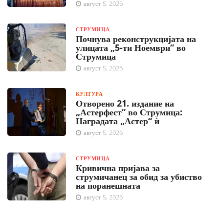
август 5, 2026
СТРУМИЦА
Почнува реконструкцијата на
улицата „5-ти Ноември“ во
Струмица
август 5, 2026
КУЛТУРА
Отворено 21. издание на
„Астерфест“ во Струмица:
Наградата „Астер“ ѝ
август 5, 2026
СТРУМИЦА
Кривична пријава за
струмичанец за обид за убиство
на поранешната
август 5, 2026