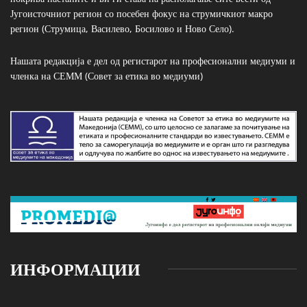
Југоисточниот регион со посебен фокус на струмичкиот макро
регион (Струмица, Василево, Босилово и Ново Село).
Нашата редакција е дел од регистарот на професионални медиуми и
членка на СЕММ (Совет за етика во медиуми)
ИНФОРМАЦИИ