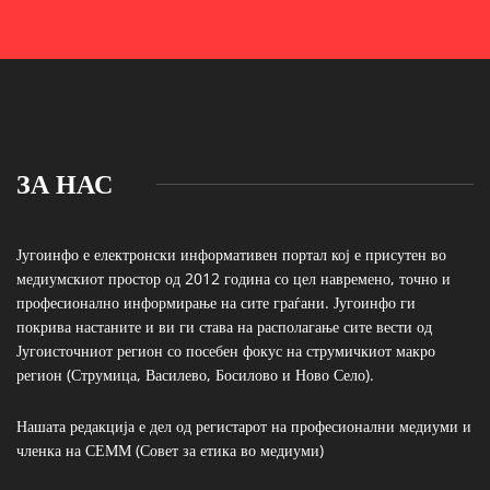
ЗА НАС
Југоинфо е електронски информативен портал кој е присутен во
медиумскиот простор од 2012 година со цел навремено, точно и
професионално информирање на сите граѓани. Југоинфо ги
покрива настаните и ви ги става на располагање сите вести од
Југоисточниот регион со посебен фокус на струмичкиот макро
регион (Струмица, Василево, Босилово и Ново Село).
Нашата редакција е дел од регистарот на професионални медиуми и
членка на СЕММ (Совет за етика во медиуми)