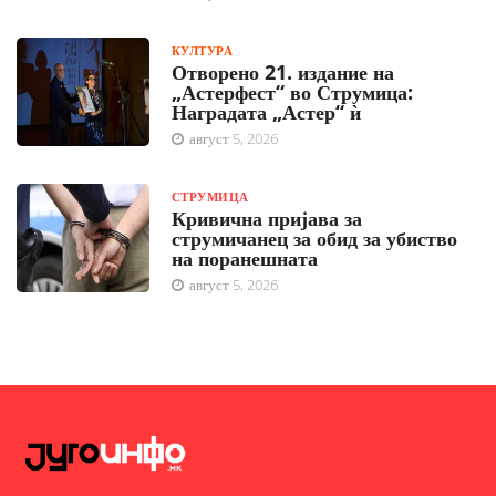
КУЛТУРА
Отворено 21. издание на
„Астерфест“ во Струмица:
Наградата „Астер“ ѝ
август 5, 2026
СТРУМИЦА
Кривична пријава за
струмичанец за обид за убиство
на поранешната
август 5, 2026