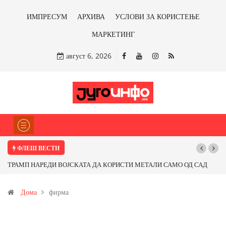
ИМПРЕСУМ
АРХИВА
УСЛОВИ ЗА КОРИСТЕЊЕ
МАРКЕТИНГ
август 6, 2026
ФЛЕШ ВЕСТИ
ТРАМП НАРЕДИ ВОЈСКАТА ДА КОРИСТИ МЕТАЛИ САМО ОД САД
ИЛИ ОД ПАРТНЕРСКИ ЗЕМЈИ Ќе профитираме ли со бакарот од
Дома
фирма
Иловица и со антимонот?