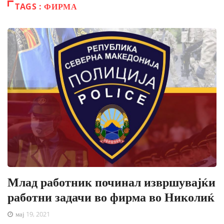
TAGS : ФИРМА
Млад работник починал извршувајќи
работни задачи во фирма во Николиќ
мај 19, 2021