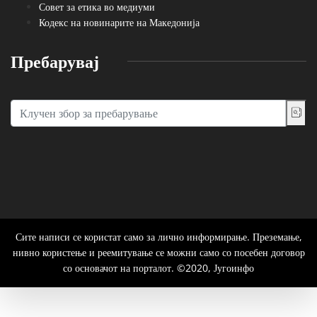
Совет за етика во медиуми
Кодекс на новинарите на Македонија
Пребарувај
Сите написи се користат само за лично информирање. Преземање,
нивно користење и реемитување се можни само со посебен договор
со основачот на порталот. ©2020, Југоинфо