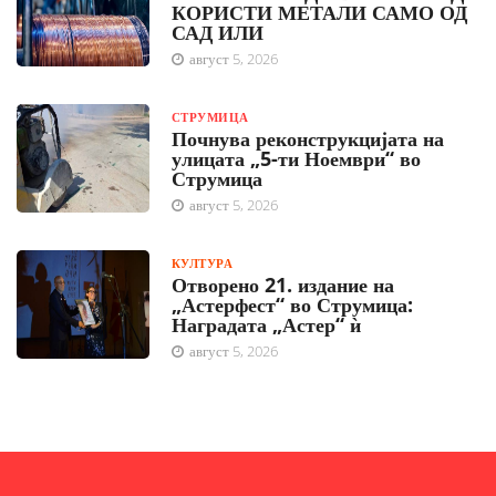
КОРИСТИ МЕТАЛИ САМО ОД
САД ИЛИ
август 5, 2026
СТРУМИЦА
Почнува реконструкцијата на
улицата „5-ти Ноември“ во
Струмица
август 5, 2026
КУЛТУРА
Отворено 21. издание на
„Астерфест“ во Струмица:
Наградата „Астер“ ѝ
август 5, 2026