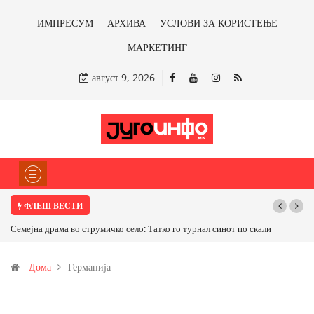
ИМПРЕСУМ
АРХИВА
УСЛОВИ ЗА КОРИСТЕЊЕ
МАРКЕТИНГ
август 9, 2026
ФЛЕШ ВЕСТИ
Семејна драма во струмичко село: Татко го турнал синот по скали
Дома
Германија