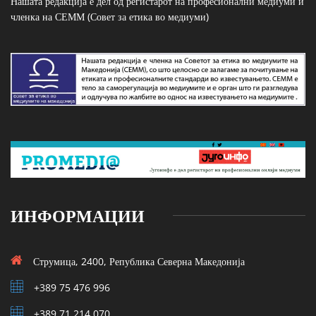
Нашата редакција е дел од регистарот на професионални медиуми и
членка на СЕММ (Совет за етика во медиуми)
ИНФОРМАЦИИ
Струмица, 2400, Република Северна Македонија
+389 75 476 996
+389 71 214 070