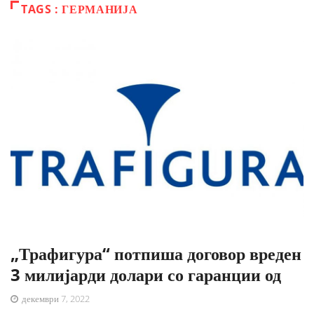
TAGS : ГЕРМАНИЈА
„Трафигура“ потпиша договор вреден
3 милијарди долари со гаранции од
декември 7, 2022