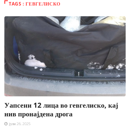
TAGS : ГЕВГЕЛИСКО
Уапсени 12 лица во гевгелиско, кај
нив пронајдена дрога
јули 26, 2025