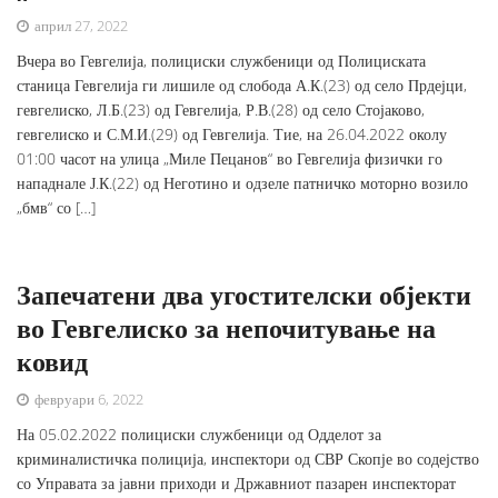
април 27, 2022
Вчера во Гевгелија, полициски службеници од Полициската
станица Гевгелија ги лишиле од слобода А.К.(23) од село Прдејци,
гевгелиско, Л.Б.(23) од Гевгелија, Р.В.(28) од село Стојаково,
гевгелиско и С.М.И.(29) од Гевгелија. Тие, на 26.04.2022 околу
01:00 часот на улица „Миле Пецанов“ во Гевгелија физички го
нападнале Ј.К.(22) од Неготино и одзеле патничко моторно возило
„бмв“ со […]
Запечатени два угостителски објекти
во Гевгелиско за непочитување на
ковид
февруари 6, 2022
На 05.02.2022 полициски службеници од Одделот за
криминалистичка полиција, инспектори од СВР Скопје во содејство
со Управата за јавни приходи и Државниот пазарен инспекторат