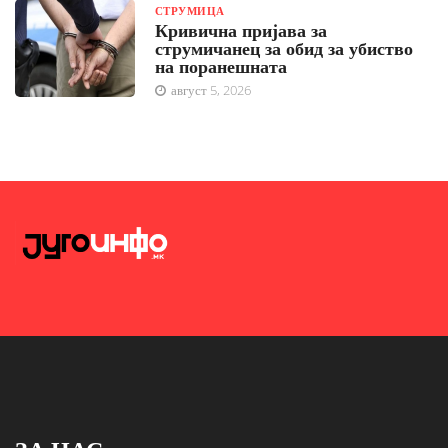
СТРУМИЦА
Кривична пријава за
струмичанец за обид за убиство
на поранешната
август 5, 2026