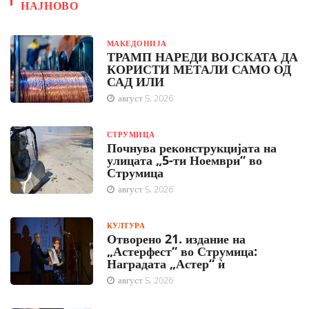
НАЈНОВО
МАКЕДОНИЈА
ТРАМП НАРЕДИ ВОЈСКАТА ДА
КОРИСТИ МЕТАЛИ САМО ОД
САД ИЛИ
август 5, 2026
СТРУМИЦА
Почнува реконструкцијата на
улицата „5-ти Ноември“ во
Струмица
август 5, 2026
КУЛТУРА
Отворено 21. издание на
„Астерфест“ во Струмица:
Наградата „Астер“ ѝ
август 5, 2026