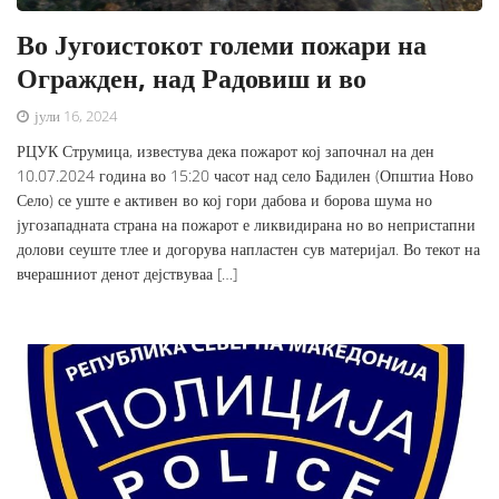
Во Југоистокот големи пожари на
Огражден, над Радовиш и во
јули 16, 2024
РЦУК Струмица, известува дека пожарот кој започнал на ден
10.07.2024 година во 15:20 часот над село Бадилен (Општиа Ново
Село) се уште е активен во кој гори дабова и борова шума но
југозападната страна на пожарот е ликвидирана но во непристапни
долови сеуште тлее и догорува напластен сув материјал. Во текот на
вчерашниот денот дејствуваа […]