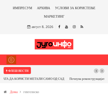
ИМПРЕСУМ
АРХИВА
УСЛОВИ ЗА КОРИСТЕЊЕ
МАРКЕТИНГ
август 8, 2026
ФЛЕШ ВЕСТИ
Почнува реконструкцијата на улицата „5-ти Ноември“ во Струмица
Дома
гевгелиско