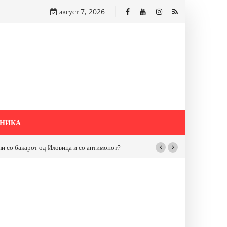
август 7, 2026
НИКА
бакарот од Иловица и со антимонот?