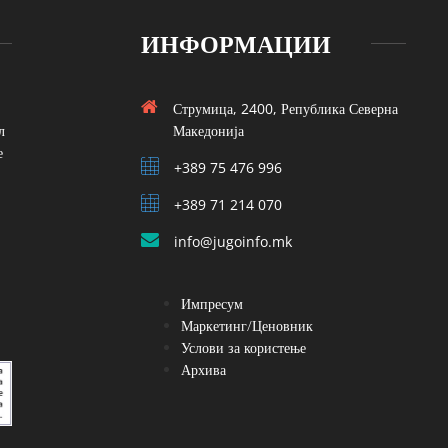
ИНФОРМАЦИИ
Струмица, 2400, Република Северна
л
Македонија
е
+389 75 476 996
+389 71 214 070
info@jugoinfo.mk
Импресум
Маркетинг/Ценовник
Услови за користење
Архива