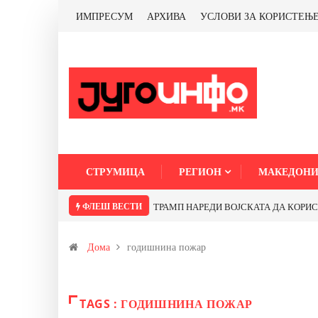
ИМПРЕСУМ
АРХИВА
УСЛОВИ ЗА КОРИСТЕЊ
СТРУМИЦА
РЕГИОН
МАКЕДОНИ
ФЛЕШ ВЕСТИ
ТРАМП НАРЕДИ ВОЈСКАТА ДА КОРИСТИ 
Дома
годишнина пожар
TAGS : ГОДИШНИНА ПОЖАР