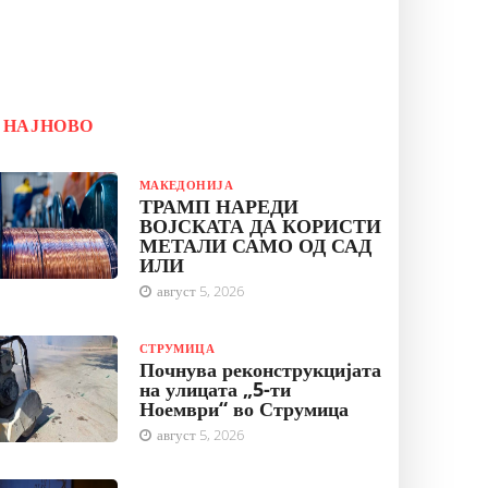
НАЈНОВО
МАКЕДОНИЈА
ТРАМП НАРЕДИ
ВОЈСКАТА ДА КОРИСТИ
МЕТАЛИ САМО ОД САД
ИЛИ
август 5, 2026
СТРУМИЦА
Почнува реконструкцијата
на улицата „5-ти
Ноември“ во Струмица
август 5, 2026