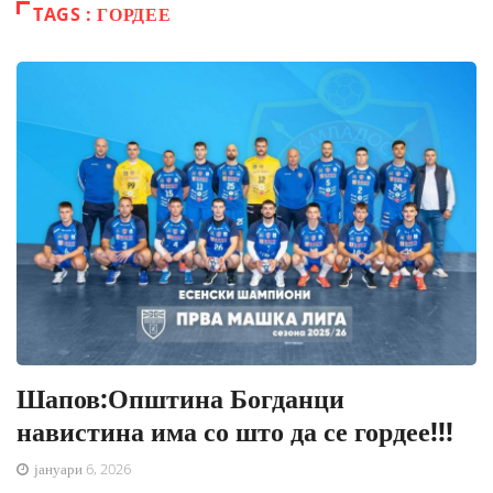
TAGS : ГОРДЕЕ
Шапов:Општина Богданци
навистина има со што да се гордее!!!
јануари 6, 2026