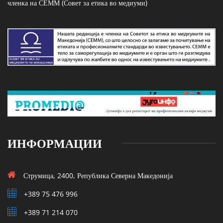
членка на СЕММ (Совет за етика во медиуми)
ИНФОРМАЦИИ
Струмица, 2400, Република Северна Македонија
+389 75 476 996
+389 71 214 070