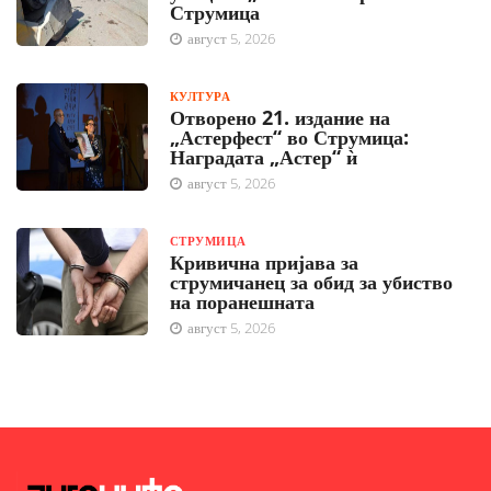
Струмица
август 5, 2026
КУЛТУРА
Отворено 21. издание на
„Астерфест“ во Струмица:
Наградата „Астер“ ѝ
август 5, 2026
СТРУМИЦА
Кривична пријава за
струмичанец за обид за убиство
на поранешната
август 5, 2026