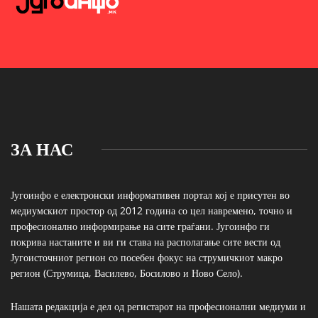
ЗА НАС
Југоинфо е електронски информативен портал кој е присутен во
медиумскиот простор од 2012 година со цел навремено, точно и
професионално информирање на сите граѓани. Југоинфо ги
покрива настаните и ви ги става на располагање сите вести од
Југоисточниот регион со посебен фокус на струмичкиот макро
регион (Струмица, Василево, Босилово и Ново Село).
Нашата редакција е дел од регистарот на професионални медиуми и