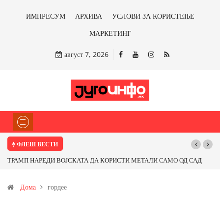
ИМПРЕСУМ
АРХИВА
УСЛОВИ ЗА КОРИСТЕЊЕ
МАРКЕТИНГ
август 7, 2026
ФЛЕШ ВЕСТИ
ТРАМП НАРЕДИ ВОЈСКАТА ДА КОРИСТИ МЕТАЛИ САМО ОД САД
ИЛИ ОД ПАРТНЕРСКИ ЗЕМЈИ Ќе профитираме ли со бакарот од
Дома
гордее
Иловица и со антимонот?