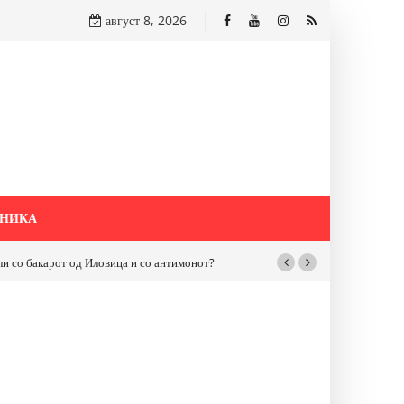
август 8, 2026
НИКА
бакарот од Иловица и со антимонот?