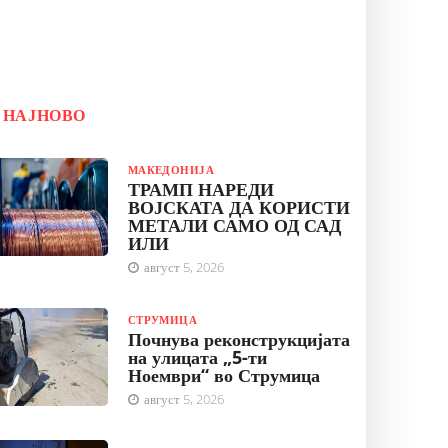
НАЈНОВО
МАКЕДОНИЈА
ТРАМП НАРЕДИ
ВОЈСКАТА ДА КОРИСТИ
МЕТАЛИ САМО ОД САД
ИЛИ
август 5, 2026
СТРУМИЦА
Почнува реконструкцијата
на улицата „5-ти
Ноември“ во Струмица
август 5, 2026