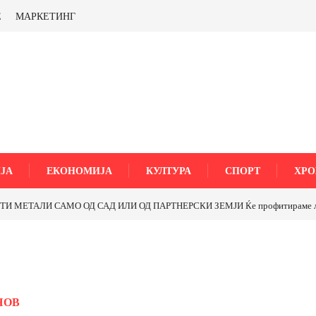
Е
МАРКЕТИНГ
ЈА
ЕКОНОМИЈА
КУЛТУРА
СПОРТ
ХРО
МЕТАЛИ САМО ОД САД ИЛИ ОД ПАРТНЕРСКИ ЗЕМЈИ Ќе профитираме ли со 
НОВ