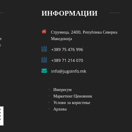
ИНФОРМАЦИИ
Струмица, 2400, Република Северна
л
Македонија
е
+389 75 476 996
+389 71 214 070
info@jugoinfo.mk
Импресум
Маркетинг/Ценовник
Услови за користење
Архива