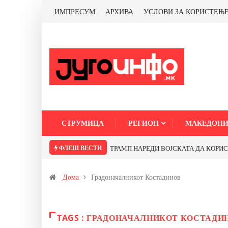
ИМПРЕСУМ
АРХИВА
УСЛОВИ ЗА КОРИСТЕЊ
СТРУМИЦА
РЕГИОН
МАКЕДОНИ
ФЛЕШ ВЕСТИ
ТРАМП НАРЕДИ ВОЈСКАТА ДА КОРИСТИ 
Дома
Градоначалникот Костадинов
TAGS : ГРАДОНАЧАЛНИКОТ КОСТАДИ