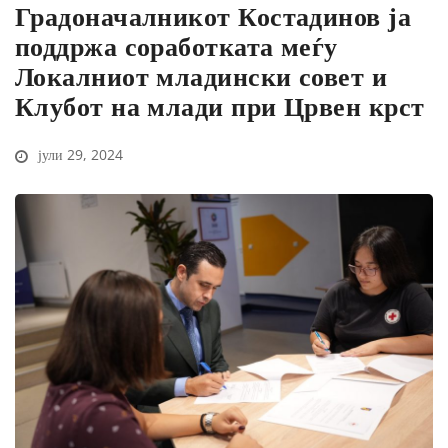
Градоначалникот Костадинов ја
поддржа соработката меѓу
Локалниот младински совет и
Клубот на млади при Црвен крст
јули 29, 2024