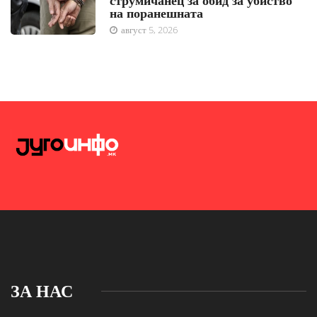
на поранешната
август 5, 2026
ЗА НАС